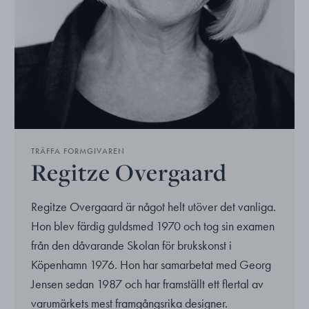
TRÄFFA FORMGIVAREN
Regitze Overgaard
Regitze Overgaard är något helt utöver det vanliga.
Hon blev färdig guldsmed 1970 och tog sin examen
från den dåvarande Skolan för brukskonst i
Köpenhamn 1976. Hon har samarbetat med Georg
Jensen sedan 1987 och har framställt ett flertal av
varumärkets mest framgångsrika designer.