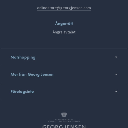
onlinestore@georgjensen.com
Ångerrätt
Ångra avtalet
Nätshopping
Mer från Georg Jensen
Företagsinfo