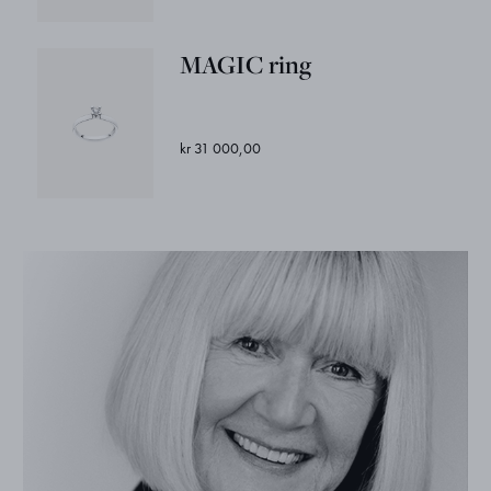
MAGIC ring
kr 31 000,00