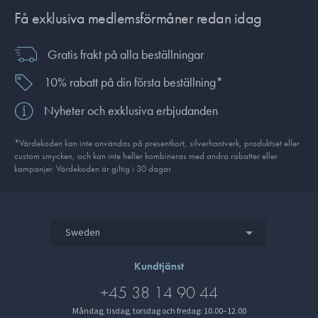
Få exklusiva medlemsförmåner redan idag
Gratis frakt på alla beställningar
10% rabatt på din första beställning*
Nyheter och exklusiva erbjudanden
*Värdekoden kan inte användas på presentkort, silverhantverk, produkt­set eller
custom smycken, och kan inte heller kombineras med andra rabatter eller
kampanjer. Värdekoden är giltig i 30 dagar.
Sweden
Kundtjänst
+45 38 14 90 44
Måndag, tisdag, torsdag och fredag: 10.00–12.00