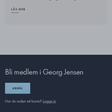
LÄS MER
Bli medlem i Georg Jensen
ANMÄL
Har du redan ett konto?
Logga in