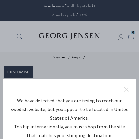
Medlemmar får alltid gratis frakt
Anmäl dig och få 10%
0
0
Smycken
Ringar
We have detected that you are trying to reach our
Swedish website, but you appear to be located in United
States of America.
To ship internationally, you must shop from the site
that matches your shipping destination.