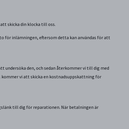
tt skicka din klocka till oss.
to för inlämningen, eftersom detta kan användas för att
tt undersöka den, och sedan återkommer vi till dig med
el kommer vi att skicka en kostnadsuppskattning för
länk till dig för reparationen. När betalningen är