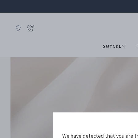
SMYCKEN
S
We have detected that you are tr