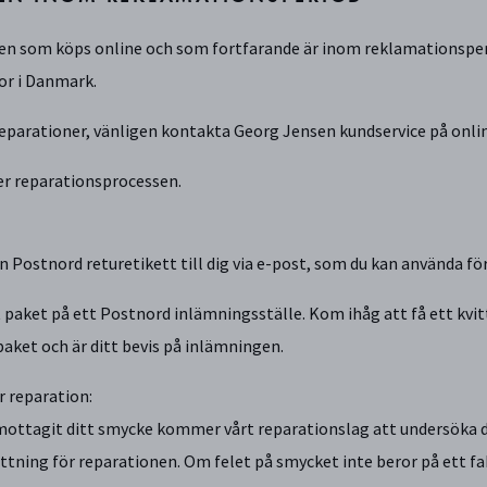
en som köps online och som fortfarande är inom reklamationsperio
r i Danmark.
reparationer, vänligen kontakta Georg Jensen kundservice på on
er reparationsprocessen.
en Postnord returetikett till dig via e-post, som du kan använda för 
 paket på ett Postnord inlämningsställe. Kom ihåg att få ett kvit
paket och är ditt bevis på inlämningen.
r reparation:
 mottagit ditt smycke kommer vårt reparationslag att undersöka 
ttning för reparationen. Om felet på smycket inte beror på ett f