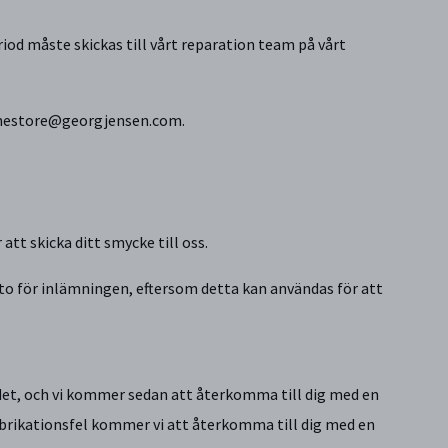
d måste skickas till vårt reparation team på vårt
linestore@georgjensen.com.
att skicka ditt smycke till oss.
to för inlämningen, eftersom detta kan användas för att
det, och vi kommer sedan att återkomma till dig med en
abrikationsfel kommer vi att återkomma till dig med en