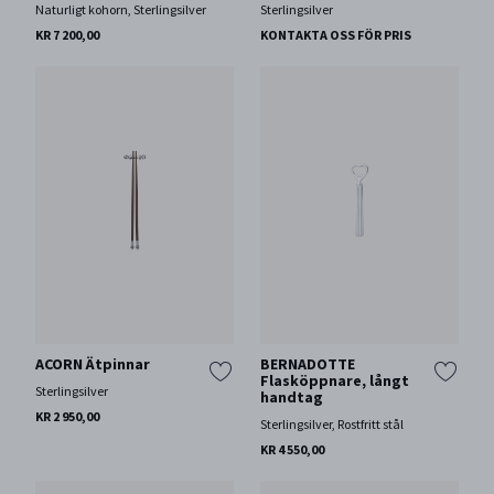
Naturligt kohorn, Sterlingsilver
Sterlingsilver
KR 7 200,00
KONTAKTA OSS FÖR PRIS
ACORN Ätpinnar
BERNADOTTE
Flasköppnare, långt
Sterlingsilver
handtag
KR 2 950,00
Sterlingsilver, Rostfritt stål
KR 4 550,00