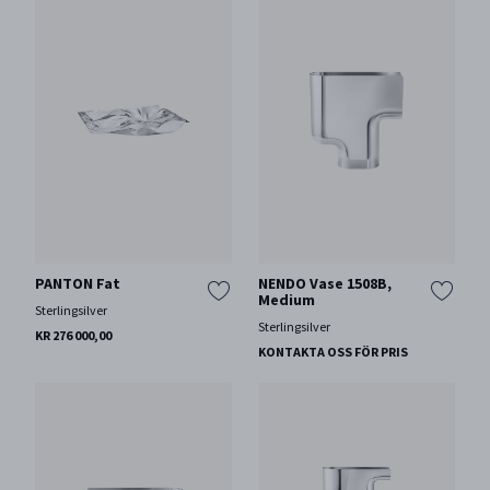
PANTON Fat
NENDO Vase 1508B,
Medium
Sterlingsilver
Sterlingsilver
KR 276 000,00
KONTAKTA OSS FÖR PRIS