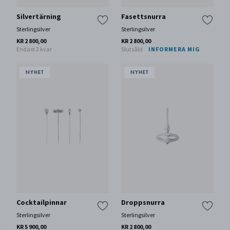
Silvertärning
Fasettsnurra
Sterlingsilver
Sterlingsilver
KR 2 800,00
KR 2 800,00
Endast 2 kvar
Slutsåld
INFORMERA MIG
Cocktailpinnar
Droppsnurra
Sterlingsilver
Sterlingsilver
KR 5 900,00
KR 2 800,00