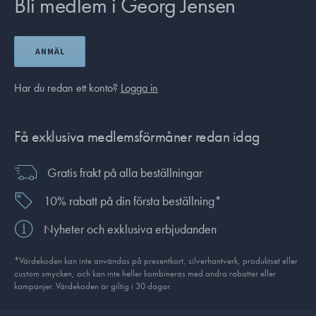
Bli medlem i Georg Jensen
ANMÄL
Har du redan ett konto?
Logga in
Få exklusiva medlemsförmåner redan idag
Gratis frakt på alla beställningar
10% rabatt på din första beställning*
Nyheter och exklusiva erbjudanden
*Värdekoden kan inte användas på presentkort, silverhantverk, produkt­set eller
custom smycken, och kan inte heller kombineras med andra rabatter eller
kampanjer. Värdekoden är giltig i 30 dagar.