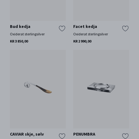
Bud kedja
Facet kedja
Oxiderat sterlingsilver
Oxiderat sterlingsilver
KR 3 850,00
KR 2 990,00
CAVIAR skje, sølv
PENUMBRA