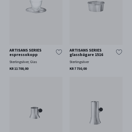
ARTISANS SERIES
ARTISANS SERIES
espressokopp
glassbägare 1516
Sterlingsilver, Glas
Sterlingsilver
KR 11 700,00
KR 7 750,00