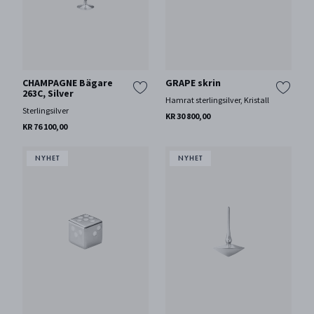
CHAMPAGNE Bägare
GRAPE skrin
263C, Silver
Hamrat sterlingsilver, Kristall
Sterlingsilver
KR 30 800,00
KR 76 100,00