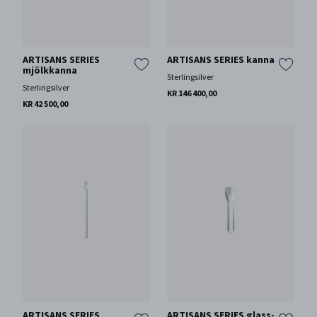
ARTISANS SERIES
ARTISANS SERIES kanna
mjölkkanna
Sterlingsilver
Sterlingsilver
KR 146 400,00
KR 42 500,00
ARTISANS SERIES
ARTISANS SERIES glass-