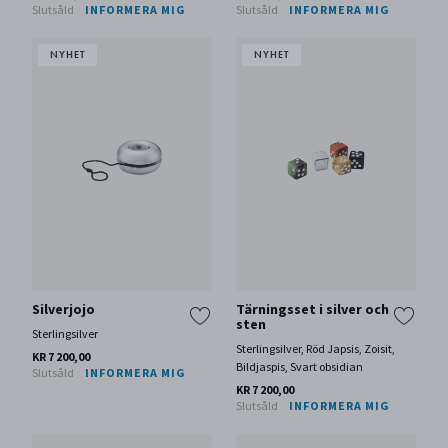
Slutsåld
INFORMERA MIG
Slutsåld
INFORMERA MIG
Silverjojo
Tärningsset i silver och
sten
Sterlingsilver
Sterlingsilver, Röd Japsis, Zoisit,
KR 7 200,00
Bildjaspis, Svart obsidian
Slutsåld
INFORMERA MIG
KR 7 200,00
Slutsåld
INFORMERA MIG