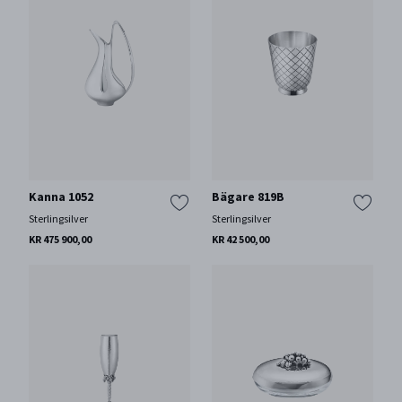
Kanna 1052
Bägare 819B
Sterlingsilver
Sterlingsilver
KR 475 900,00
KR 42 500,00