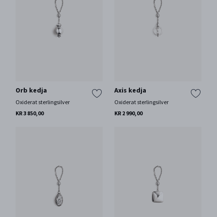
Orb kedja
Axis kedja
Oxiderat sterlingsilver
Oxiderat sterlingsilver
KR 3 850,00
KR 2 990,00