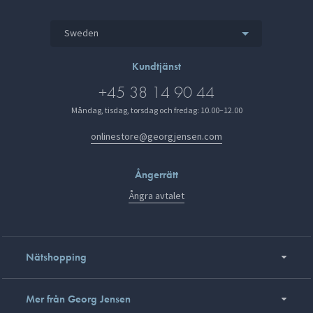
Sweden
Kundtjänst
+45 38 14 90 44
Måndag, tisdag, torsdag och fredag: 10.00–12.00
onlinestore@georgjensen.com
Ångerrätt
Ångra avtalet
Nätshopping
Mer från Georg Jensen