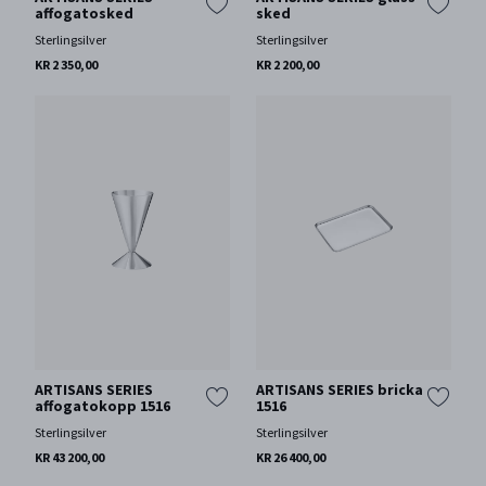
affogatosked
sked
Sterlingsilver
Sterlingsilver
KR 2 350,00
KR 2 200,00
ARTISANS SERIES
ARTISANS SERIES bricka
affogatokopp 1516
1516
Sterlingsilver
Sterlingsilver
KR 43 200,00
KR 26 400,00