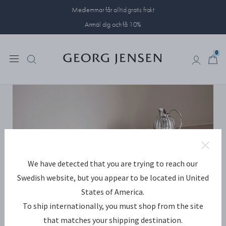
Medlemmar får alltid gratis frakt
Anmäl dig och få 10%
0
0
We have detected that you are trying to reach our
Swedish website, but you appear to be located in United
States of America.
To ship internationally, you must shop from the site
that matches your shipping destination.