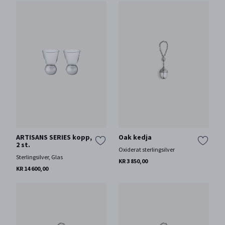
ARTISANS SERIES kopp,
Oak kedja
2 st.
Oxiderat sterlingsilver
Sterlingsilver, Glas
KR 3 850,00
KR 14 600,00