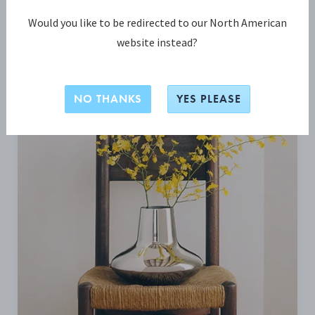
Would you like to be redirected to our North American
BLI INSPIRERAD
website instead?
NO THANKS
YES PLEASE