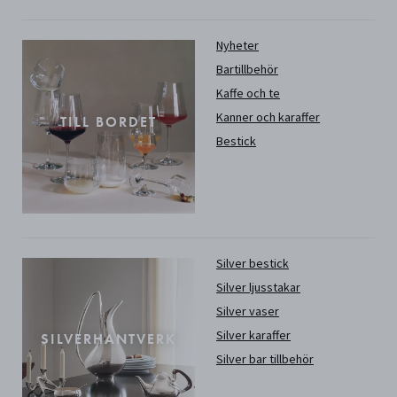
Nyheter
Bartillbehör
Kaffe och te
Kanner och karaffer
TILL BORDET
Bestick
Silver bestick
Silver ljusstakar
Silver vaser
Silver karaffer
SILVERHANTVERK
Silver bar tillbehör