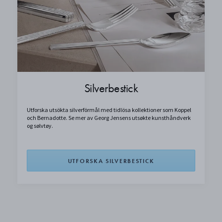
Silverbestick
Utforska utsökta silverförmål med tidlösa kollektioner som Koppel
och Bernadotte. Se mer av Georg Jensens utsøkte kunsthåndverk
og sølvtøy.
UTFORSKA SILVERBESTICK