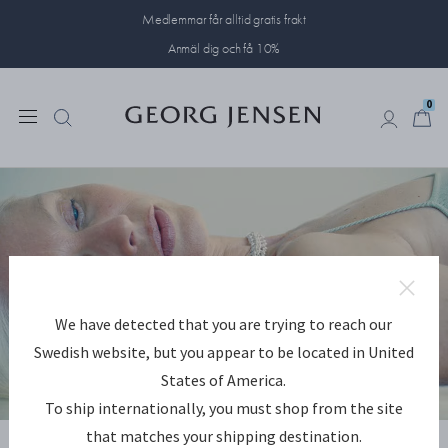
Medlemmar får alltid gratis frakt
Anmäl dig och få 10%
0
0
We have detected that you are trying to reach our
Swedish website, but you appear to be located in United
States of America.
To ship internationally, you must shop from the site
UTFORSKA WEFT
that matches your shipping destination.