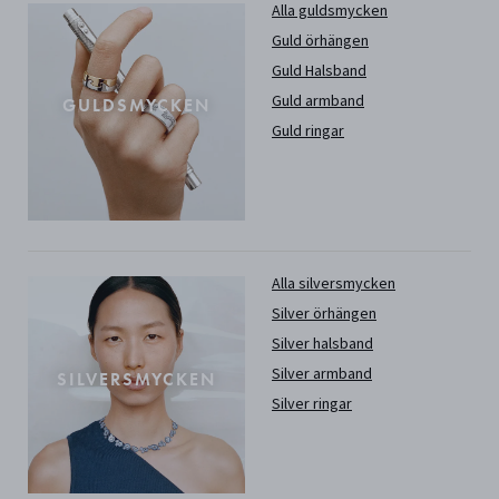
Alla guldsmycken
Guld örhängen
Guld Halsband
Guld armband
GULDSMYCKEN
Guld ringar
Alla silversmycken
Silver örhängen
Silver halsband
Silver armband
SILVERSMYCKEN
Silver ringar