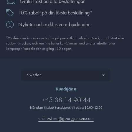
Gratis frakt på alla beställningar
10% rabatt på din första beställning*
Nyheter och exklusiva erbjudanden
*Värdekoden kan inte användas på presentkort, silverhantverk, produkt­set eller
custom smycken, och kan inte heller kombineras med andra rabatter eller
kampanjer. Värdekoden är giltig i 30 dagar.
Sweden
Kundtjänst
+45 38 14 90 44
Måndag, tisdag, torsdag och fredag: 10.00–12.00
onlinestore@georgjensen.com