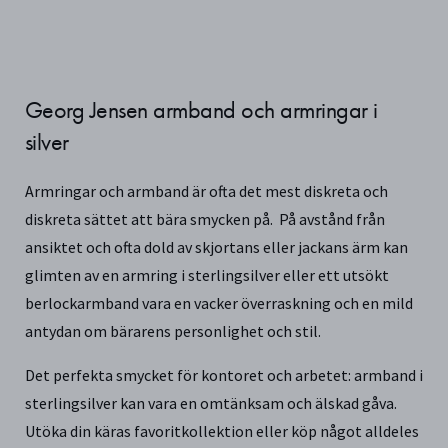
Georg Jensen armband och armringar i
silver
Armringar och armband är ofta det mest diskreta och
diskreta sättet att bära smycken på. På avstånd från
ansiktet och ofta dold av skjortans eller jackans ärm kan
glimten av en armring i sterlingsilver eller ett utsökt
berlockarmband vara en vacker överraskning och en mild
antydan om bärarens personlighet och stil.
Det perfekta smycket för kontoret och arbetet: armband i
sterlingsilver kan vara en omtänksam och älskad gåva.
Utöka din käras favoritkollektion eller köp något alldeles