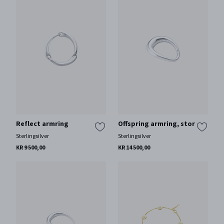
Reflect armring
Offspring armring, stor
Sterlingsilver
Sterlingsilver
KR 9 500,00
KR 14 500,00