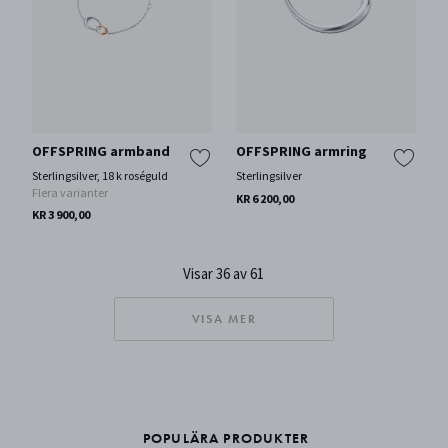
OFFSPRING armband
OFFSPRING armring
Sterlingsilver, 18 k roséguld
Sterlingsilver
Flera varianter
KR 6 200,00
KR 3 900,00
Visar 36 av 61
VISA MER
POPULÄRA PRODUKTER