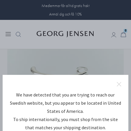
Medlemmar får alltid gratis frakt
Anmäl dig och få 10%
0
0
We have detected that you are trying to reach our
Swedish website, but you appear to be located in United
States of America.
To ship internationally, you must shop from the site
that matches your shipping destination.