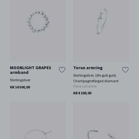
MOONLIGHT GRAPES
Torun armring
armband
Sterlingsilver, 18 k gult guld,
Sterlingsilver
Champagnefärgad diamant
Flera varianter
KR 14 500,00
KR 8 100,00