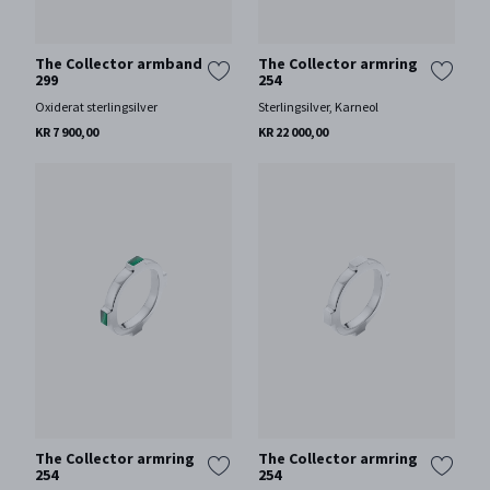
The Collector armband
The Collector armring
299
254
Oxiderat sterlingsilver
Sterlingsilver, Karneol
KR 7 900,00
KR 22 000,00
The Collector armring
The Collector armring
254
254