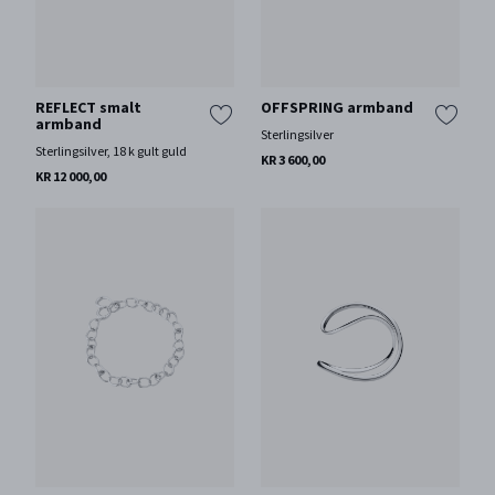
REFLECT smalt
OFFSPRING armband
armband
Sterlingsilver
Sterlingsilver, 18 k gult guld
KR 3 600,00
KR 12 000,00