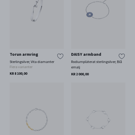
Torun armring
DAISY armband
Sterlingsilver, Vita diamanter
Rodiumpläterat sterlingsilver, Blå
Flera varianter
emalj
KR 8 100,00
KR 2 000,00