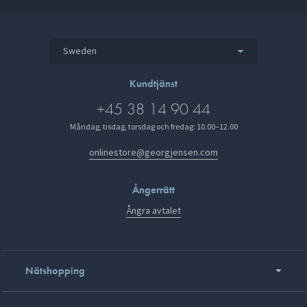
Sweden
Kundtjänst
+45 38 14 90 44
Måndag, tisdag, torsdag och fredag: 10.00–12.00
onlinestore@georgjensen.com
Ångerrätt
Ångra avtalet
Nätshopping