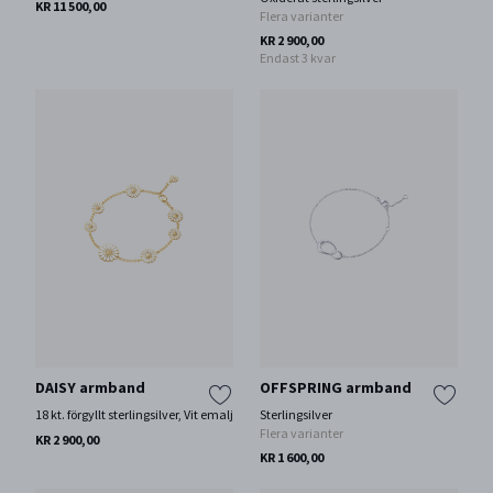
KR 11 500,00
Flera varianter
KR 2 900,00
Endast 3 kvar
DAISY armband
OFFSPRING armband
18 kt. förgyllt sterlingsilver, Vit emalj
Sterlingsilver
Flera varianter
KR 2 900,00
KR 1 600,00