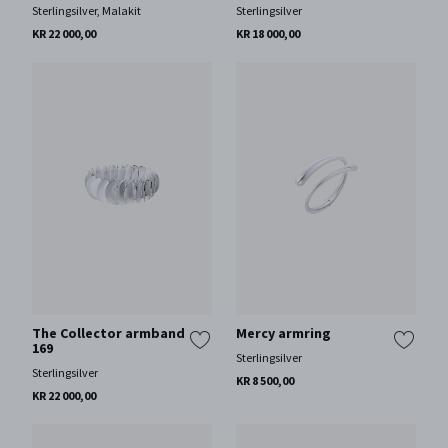
Sterlingsilver, Malakit
Sterlingsilver
KR 22 000,00
KR 18 000,00
The Collector armband
Mercy armring
169
Sterlingsilver
Sterlingsilver
KR 8 500,00
KR 22 000,00