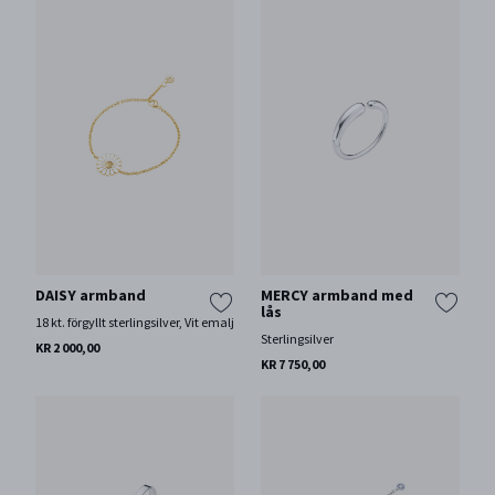
DAISY armband
MERCY armband med
lås
18 kt. förgyllt sterlingsilver, Vit emalj
Sterlingsilver
KR 2 000,00
KR 7 750,00