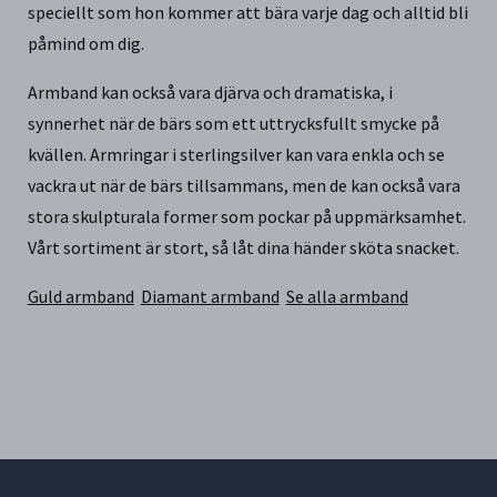
speciellt som hon kommer att bära varje dag och alltid bli
påmind om dig.
Armband kan också vara djärva och dramatiska, i
synnerhet när de bärs som ett uttrycksfullt smycke på
kvällen. Armringar i sterlingsilver kan vara enkla och se
vackra ut när de bärs tillsammans, men de kan också vara
stora skulpturala former som pockar på uppmärksamhet.
Vårt sortiment är stort, så låt dina händer sköta snacket.
Guld armband
Diamant armband
Se alla armband