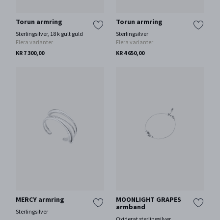
Torun armring
Torun armring
Sterlingsilver, 18 k gult guld
Sterlingsilver
Flera varianter
Flera varianter
KR 7 300,00
KR 4 650,00
MERCY armring
MOONLIGHT GRAPES
armband
Sterlingsilver
Oxiderat sterlingsilver