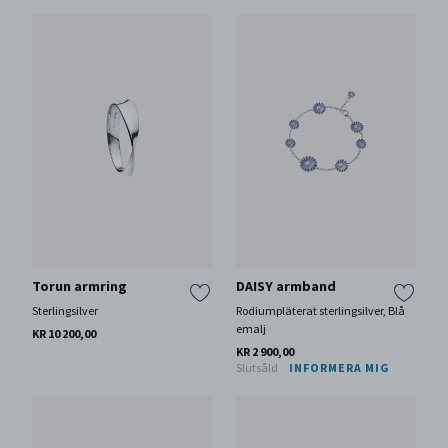
Torun armring
DAISY armband
Sterlingsilver
Rodiumpläterat sterlingsilver, Blå
emalj
KR 10 200,00
KR 2 900,00
Slutsåld
INFORMERA MIG