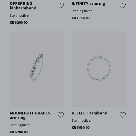
OFFSPRING
INFINITY armring
länkarmband
Sterlingsilver
Sterlingsilver
KR 7 750,00
KR 6 200,00
MOONLIGHT GRAPES
REFLECT armband
armring
Sterlingsilver
Sterlingsilver
KR 6 950,00
KR 6 200,00