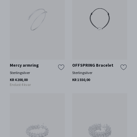
Mercy armring
OFFSPRING Bracelet
Sterlingsilver
Sterlingsilver
KR 4 200,00
KR 1 550,00
Endast 4 kvar