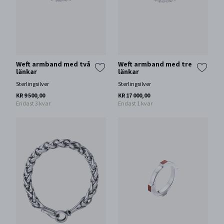
Weft armband med två
Weft armband med tre
länkar
länkar
Sterlingsilver
Sterlingsilver
KR 9 500,00
KR 17 000,00
Endast 3 kvar
Endast 1 kvar