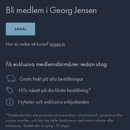
Bli medlem i Georg Jensen
ANMÄL
Har du redan ett konto?
Logga in
Få exklusiva medlemsförmåner redan idag
Gratis frakt på alla beställningar
10% rabatt på din första beställning*
Nyheter och exklusiva erbjudanden
*Värdekoden kan inte användas på presentkort, silverhantverk, produkt­set eller
custom smycken, och kan inte heller kombineras med andra rabatter eller
kampanjer. Värdekoden är giltig i 30 dagar.