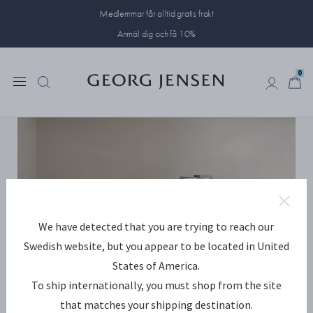
Medlemmar får alltid gratis frakt
Anmäl dig och få 10%
0
0
We have detected that you are trying to reach our
Swedish website, but you appear to be located in United
States of America.
To ship internationally, you must shop from the site
that matches your shipping destination.