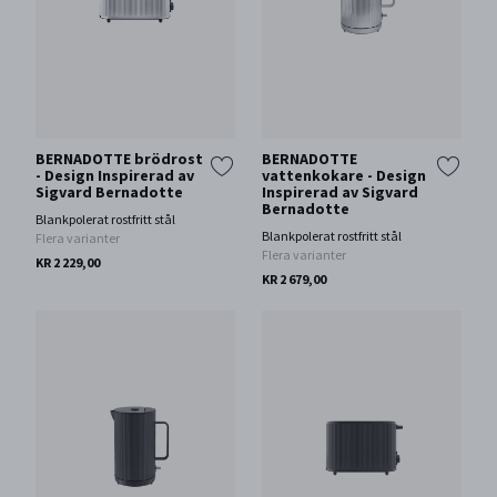
BERNADOTTE brödrost
BERNADOTTE
- Design Inspirerad av
vattenkokare - Design
Sigvard Bernadotte
Inspirerad av Sigvard
Bernadotte
Blankpolerat rostfritt stål
Blankpolerat rostfritt stål
Flera varianter
Flera varianter
KR 2 229,00
KR 2 679,00