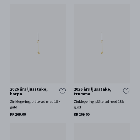
2026 års ljusstake,
2026 års ljusstake,
harpa
trumma
Zinklegering, pläterad med 18 k
Zinklegering, pläterad med 18 k
guld
guld
KR 269,00
KR 269,00