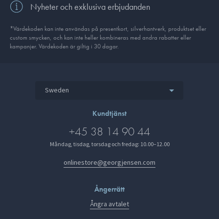
Nyheter och exklusiva erbjudanden
*Värdekoden kan inte användas på presentkort, silverhantverk, produkt­set eller
custom smycken, och kan inte heller kombineras med andra rabatter eller
kampanjer. Värdekoden är giltig i 30 dagar.
Sweden
Kundtjänst
+45 38 14 90 44
Måndag, tisdag, torsdag och fredag: 10.00–12.00
onlinestore@georgjensen.com
Ångerrätt
Ångra avtalet