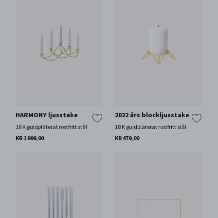
HARMONY ljusstake
2022 års blockljusstake
18 K guldpläterat rostfritt stål
18 K guldpläterat rostfritt stål
KR 1 999,00
KR 479,00