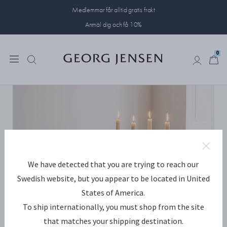
Medlemmar får alltid gratis frakt
Anmäl dig och få 10%
0
0
We have detected that you are trying to reach our
Swedish website, but you appear to be located in United
States of America.
To ship internationally, you must shop from the site
that matches your shipping destination.