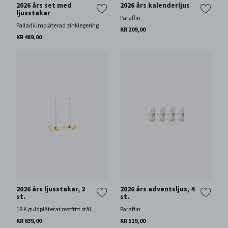
2026 års set med
2026 års kalenderljus
ljusstakar
Paraffin
Palladiumpläterad zinklegering
KR 209,00
KR 489,00
2026 års ljusstakar, 2
2026 års adventsljus, 4
st.
st.
18 K guldpläterat rostfritt stål
Paraffin
KR 639,00
KR 519,00