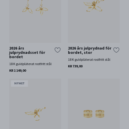
2026 års
2026 års julprydnad för
julprydnadsset för
bordet, stor
bordet
18 K guldpläterat rostfritt stål
18 K guldpläterat rostfritt stål
KR 739,00
KR 1 149,00