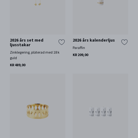
2026 års set med
2026 års kalenderljus
ljusstakar
Paraffin
Zinklegering, pläterad med 18 k
KR 209,00
guld
KR 489,00