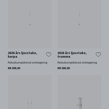
2026 års ljusstake,
2026 års ljusstake,
harpa
trumma
Palladiumpläterad zinklegering
Palladiumpläterad zinklegering
KR 269,00
KR 269,00