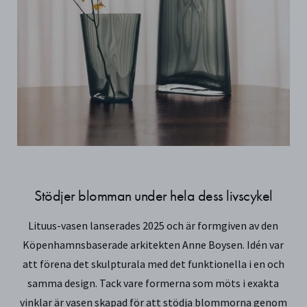
Stödjer blomman under hela dess livscykel
Lituus-vasen lanserades 2025 och är formgiven av den
Köpenhamnsbaserade arkitekten Anne Boysen. Idén var
att förena det skulpturala med det funktionella i en och
samma design. Tack vare formerna som möts i exakta
vinklar är vasen skapad för att stödja blommorna genom