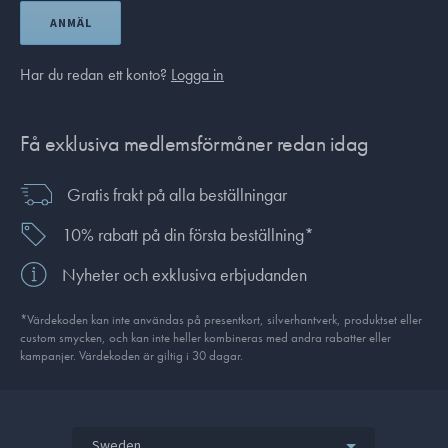
ANMÄL
Har du redan ett konto?
Logga in
Få exklusiva medlemsförmåner redan idag
Gratis frakt på alla beställningar
10% rabatt på din första beställning*
Nyheter och exklusiva erbjudanden
*Värdekoden kan inte användas på presentkort, silverhantverk, produkt­set eller
custom smycken, och kan inte heller kombineras med andra rabatter eller
kampanjer. Värdekoden är giltig i 30 dagar.
Sweden