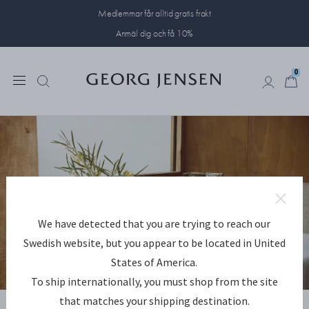
Medlemmar får alltid gratis frakt
Anmäl dig och få 10%
0
0
We have detected that you are trying to reach our
Swedish website, but you appear to be located in United
States of America.
To ship internationally, you must shop from the site
that matches your shipping destination.