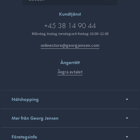
Kundtjänst
+45 38 14 90 44
Måndag, tisdag, torsdag och fredag: 10.00–12.00
onlinestore@georgjensen.com
Ångerrätt
Ångra avtalet
Nätshopping
Mer från Georg Jensen
Företagsinfo