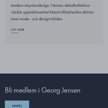
modern smyckesdesign. Hennes debutkollektion
väckte uppmärksamhet bland inflytelserika aktörer
inom mode- och designvärlden.
LÄS MER
Bli medlem i Georg Jensen
ANMÄL