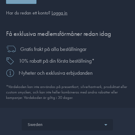
Har du redan ett konto?
Logga in
Få exklusiva medlemsförmåner redan idag
Gratis frakt på alla beställningar
10% rabatt på din första beställning*
Nyheter och exklusiva erbjudanden
*Värdekoden kan inte användas på presentkort, silverhantverk, produkt­set eller
custom smycken, och kan inte heller kombineras med andra rabatter eller
kampanjer. Värdekoden är giltig i 30 dagar.
Sweden