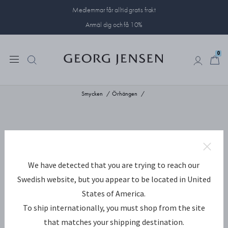
Medlemmar får alltid gratis frakt
Anmäl dig och få 10%
0
0
Smycken
Örhängen
We have detected that you are trying to reach our
Swedish website, but you appear to be located in United
States of America.
To ship internationally, you must shop from the site
that matches your shipping destination.