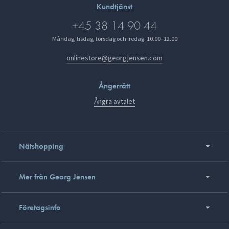
Kundtjänst
+45 38 14 90 44
Måndag, tisdag, torsdag och fredag: 10.00–12.00
onlinestore@georgjensen.com
Ångerrätt
Ångra avtalet
Nätshopping
Mer från Georg Jensen
Företagsinfo