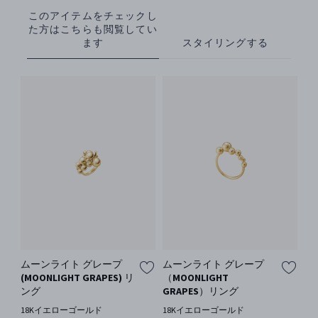
このアイテムをチェックし
た方はこちらも閲覧してい
ます
スタイリングする
ムーンライト グレープ
ムーンライト グレープ
ム
(MOONLIGHT GRAPES) リ
（MOONLIGHT
(M
ング
GRAPES）リング
ン
18Kイエローゴールド
18Kイエローゴールド
1