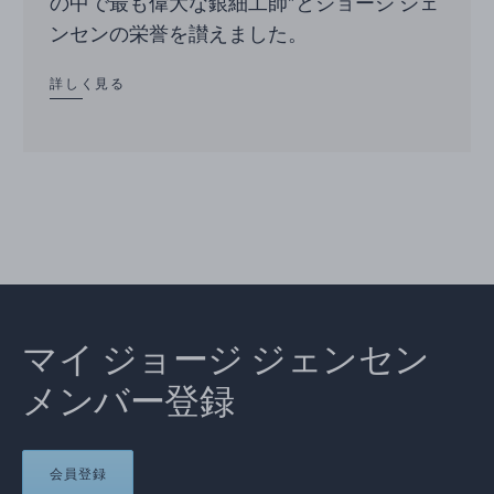
の中で最も偉大な銀細工師”とジョージ ジェ
ンセンの栄誉を讃えました。
詳しく見る
マイ ジョージ ジェンセン
メンバー登録
会員登録