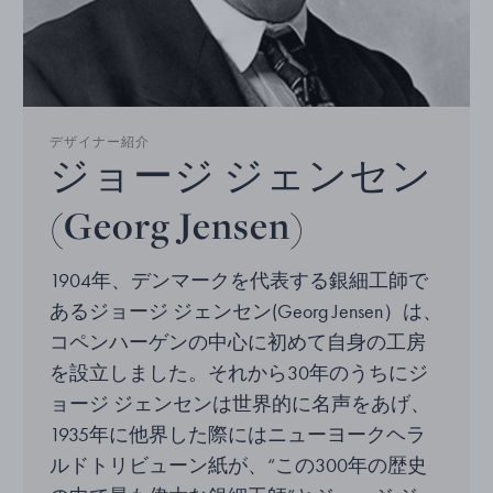
デザイナー紹介
ジョージ ジェンセン
(Georg Jensen)
1904年、デンマークを代表する銀細工師で
あるジョージ ジェンセン(Georg Jensen）は、
コペンハーゲンの中心に初めて自身の工房
を設立しました。それから30年のうちにジ
ョージ ジェンセンは世界的に名声をあげ、
1935年に他界した際にはニューヨークヘラ
ルドトリビューン紙が、“この300年の歴史