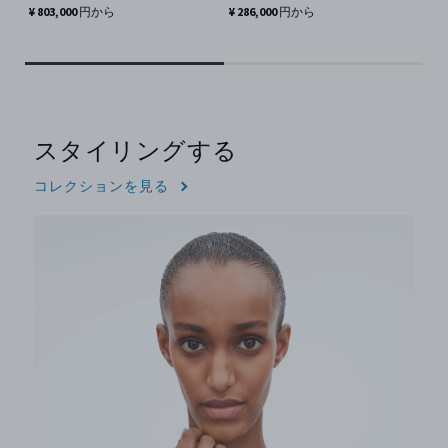
¥ 803,000 円から
¥ 286,000 円から
¥ 
スタイリングする
コレクションを見る