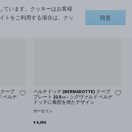
しています。クッキーはお客様
サイトをご利用する場合は、クッ
同意
) クープ
ベルナドッテ (BERNADOTTE) クープ
ド ベルナ
プレート 22.5㎝ - シグヴァルド ベルナ
ドッテに着想を得たデザイン
ポーセリン
¥ 6,050