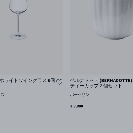
Y)ホワイトワイングラス 6個
ベルナドッテ (BERNADOTTE
ティーカップ２個セット
ラス
ポーセリン
¥ 8,800