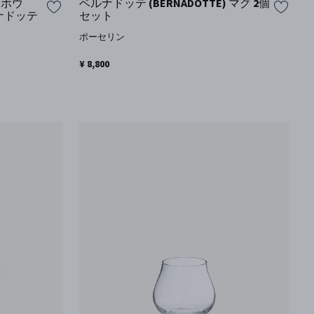
 ボウ
ベルナドッテ (BERNADOTTE) マグ 2個
ルナドッテ
セット
ポーセリン
¥ 8,800