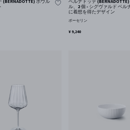
(BERNADOTTE) ボウル
ベルナドッテ (BERNADOTTE)
ト
ル、2 個 - シグヴァルド ベ
に着想を得たデザイン
ポーセリン
¥ 9,240