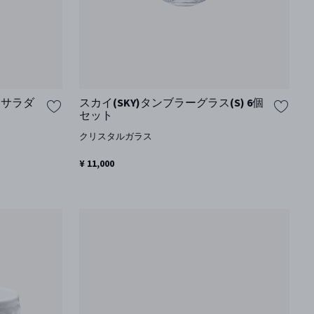
) サラダ
スカイ(SKY)タンブラーグラス(S) 6個
セット
クリスタルガラス
¥ 11,000