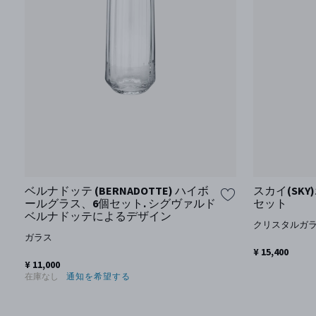
ベルナドッテ (BERNADOTTE) ハイボ
スカイ(SK
ールグラス、6個セット. シグヴァルド
セット
ベルナドッテによるデザイン
クリスタルガ
ガラス
¥ 15,400
¥ 11,000
在庫なし
通知を希望する