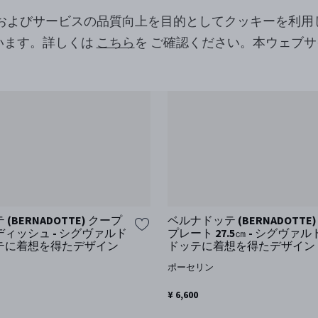
ツおよびサービスの品質向上を目的としてクッキーを利用
います。詳しくは
こちら
を ご確認ください。本ウェブ
。
(BERNADOTTE) クープ
ベルナドッテ (BERNADOTTE
ィッシュ - シグヴァルド
プレート 27.5㎝ - シグヴァル
テに着想を得たデザイン
ドッテに着想を得たデザイン
ポーセリン
¥ 6,600