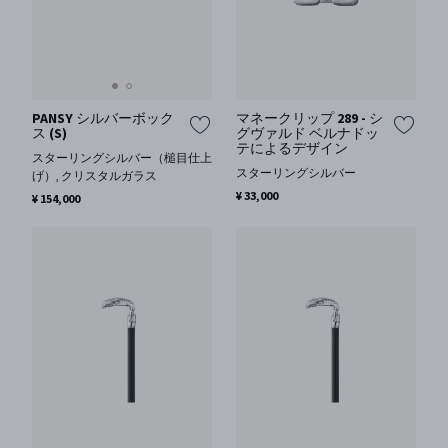
PANSY シルバーボック
マネークリップ 289 - シ
ス (S)
グヴァルド ベルナドッ
テによるデザイン
スターリングシルバー（槌目仕上
スターリングシルバー
げ）, クリスタルガラス
¥ 33,000
¥ 154,000