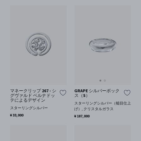
GRAPE シルバーボック
マネークリップ 267 - シ
ス（S）
グヴァルド ベルナドッ
テによるデザイン
スターリングシルバー（槌目仕上
スターリングシルバー
げ）, クリスタルガラス
¥ 33,000
¥ 187,000