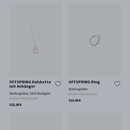
OFFSPRING Halskette
OFFSPRING Ring
mit Anhänger
Sterlingsilber
Sterlingsilber, 18 kt Roségold
Andere Variationen
Andere Variationen
210,00 €
525,00 €