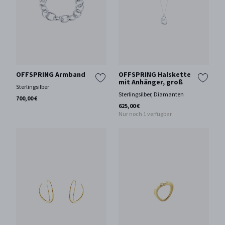
OFFSPRING Armband
OFFSPRING Halskette
mit Anhänger, groß
Sterlingsilber
Sterlingsilber, Diamanten
700,00 €
625,00 €
Nur noch 1 verfügbar