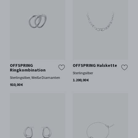
OFFSPRING
OFFSPRING Halskette
Ringkombination
Sterlingsilber
Sterlingsilber, Weiße Diamanten
1.200,00 €
910,00 €