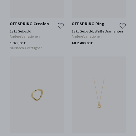
OFFSPRING Creolen
OFFSPRING Ring
18 kt Gelbgold
18 kt Gelbgold, Weiße Diamanten
Andere Variationen
Andere Variationen
1.325,00 €
AB 2.400,00 €
Nur noch 4 verfügbar