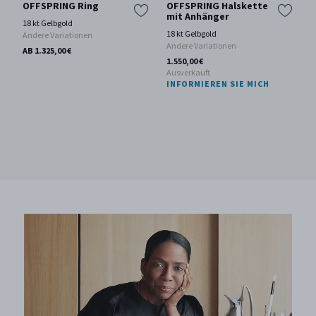
OFFSPRING Ring
OFFSPRING Halskette
mit Anhänger
18 kt Gelbgold
18 kt Gelbgold
Andere Variationen
Andere Variationen
AB 1.325,00 €
1.550,00 €
Ausverkauft
INFORMIEREN SIE MICH