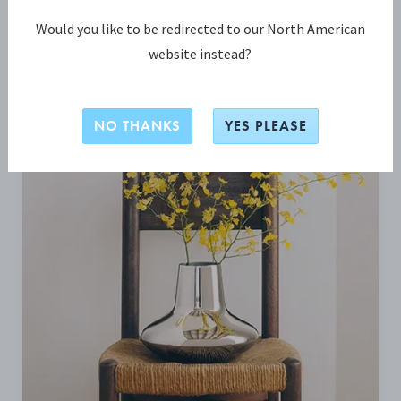
Would you like to be redirected to our North American
INSPIRIERT SEIN VON
website instead?
NO THANKS
YES PLEASE