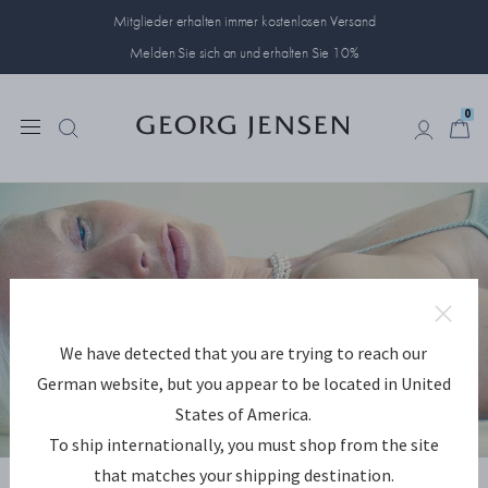
Mitglieder erhalten immer kostenlosen Versand
Melden Sie sich an und erhalten Sie 10%
0
0
We have detected that you are trying to reach our
German website, but you appear to be located in United
States of America.
To ship internationally, you must shop from the site
ERKUNDEN WEFT
that matches your shipping destination.