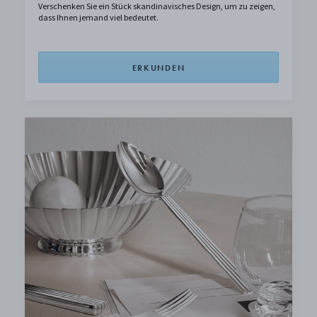
Verschenken Sie ein Stück skandinavisches Design, um zu zeigen,
dass Ihnen jemand viel bedeutet.
ERKUNDEN