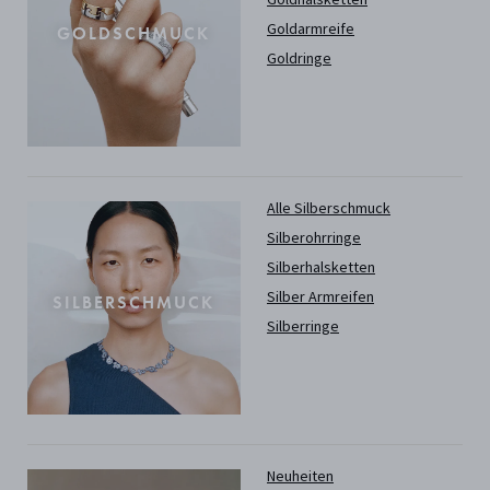
Goldarmreife
GOLDSCHMUCK
Goldringe
Alle Silberschmuck
Silberohrringe
Silberhalsketten
Silber Armreifen
SILBERSCHMUCK
Silberringe
Neuheiten