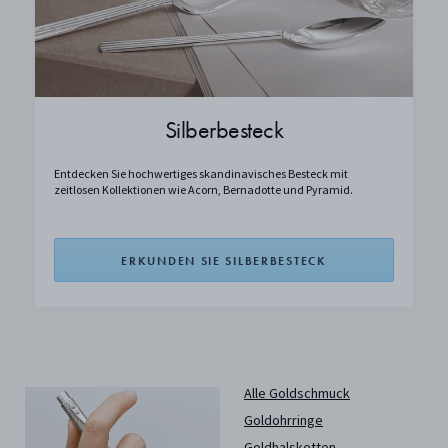
Silberbesteck
Entdecken Sie hochwertiges skandinavisches Besteck mit
zeitlosen Kollektionen wie Acorn, Bernadotte und Pyramid.
ERKUNDEN SIE SILBERBESTECK
Alle Goldschmuck
Goldohrringe
Goldhalsketten