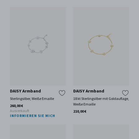
DAISY Armband
DAISY Armband
Sterlingsilber, Weiße Emaille
18 kt Sterlingsilber mit Goldauflage,
Weiße Emaille
260,00 €
Ausverkauft
210,00 €
INFORMIEREN SIE MICH