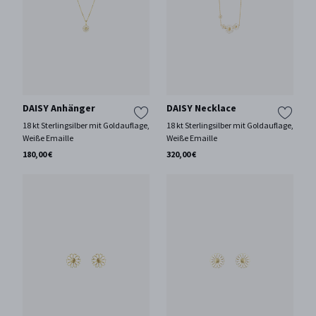
DAISY Anhänger
DAISY Necklace
18 kt Sterlingsilber mit Goldauflage,
18 kt Sterlingsilber mit Goldauflage,
Weiße Emaille
Weiße Emaille
180,00 €
320,00 €