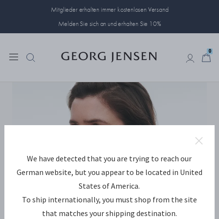
Mitglieder erhalten immer kostenlosen Versand
Melden Sie sich an und erhalten Sie 10%
0
0
We have detected that you are trying to reach our
German website, but you appear to be located in United
States of America.
To ship internationally, you must shop from the site
that matches your shipping destination.