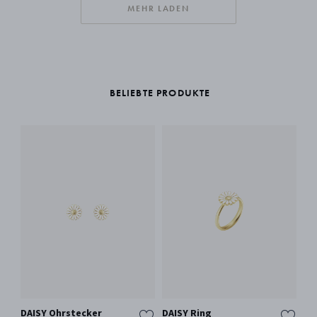
MEHR LADEN
BELIEBTE PRODUKTE
DAISY Ohrstecker
DAISY Ring
DA