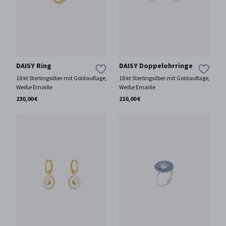
DAISY Ring
DAISY Doppelohrringe
18 kt Sterlingsilber mit Goldauflage,
18 kt Sterlingsilber mit Goldauflage,
Weiße Emaille
Weiße Emaille
230,00 €
210,00 €