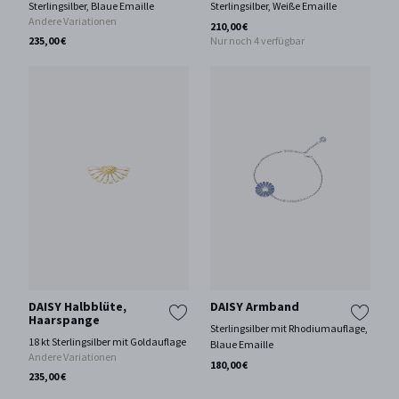
Sterlingsilber, Blaue Emaille
Sterlingsilber, Weiße Emaille
Andere Variationen
210,00 €
235,00 €
Nur noch 4 verfügbar
DAISY Halbblüte,
DAISY Armband
Haarspange
Sterlingsilber mit Rhodiumauflage,
18 kt Sterlingsilber mit Goldauflage
Blaue Emaille
Andere Variationen
180,00 €
235,00 €