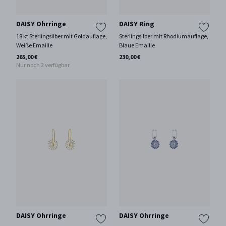
DAISY Ohrringe
DAISY Ring
18 kt Sterlingsilber mit Goldauflage,
Sterlingsilber mit Rhodiumauflage,
Weiße Emaille
Blaue Emaille
265,00 €
230,00 €
Nur noch 2 verfügbar
DAISY Ohrringe
DAISY Ohrringe