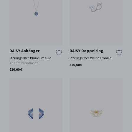
DAISY Anhänger
DAISY Doppelring
Sterlingsilber, Blaue Emaille
Sterlingsilber, Weiße Emaille
Andere Variationen
320,00 €
210,00 €