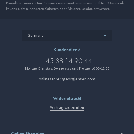
Produkt­sets oder custom Schmuck verwendet werden und läuft in 30 Tagen ab.
Er kann nicht mit anderen Rabatten oder Aktionen kombiniert werden.
Germany
Kundendienst
+45 38 14 90 44
Montag, Dienstag, Donnerstag und Freitag: 10:00–12:00
onlinestore@georgjensen.com
Widerrufsrecht
Vertrag widerrufen
Online Shopping