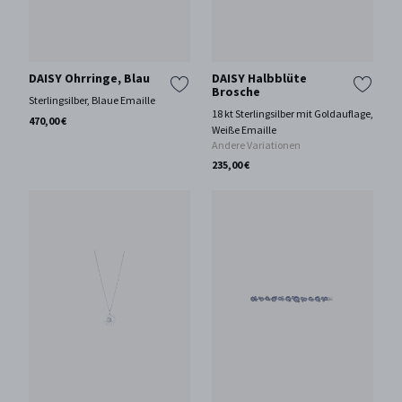
DAISY Ohrringe, Blau
DAISY Halbblüte
Brosche
Sterlingsilber, Blaue Emaille
18 kt Sterlingsilber mit Goldauflage,
470,00 €
Weiße Emaille
Andere Variationen
235,00 €