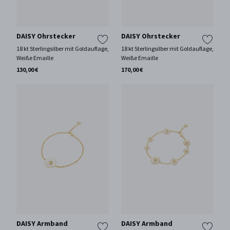
DAISY Ohrstecker
DAISY Ohrstecker
18 kt Sterlingsilber mit Goldauflage,
18 kt Sterlingsilber mit Goldauflage,
Weiße Emaille
Weiße Emaille
130,00 €
170,00 €
DAISY Armband
DAISY Armband