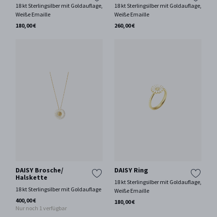
18 kt Sterlingsilber mit Goldauflage,
18 kt Sterlingsilber mit Goldauflage,
Weiße Emaille
Weiße Emaille
180,00 €
260,00 €
DAISY Brosche/
DAISY Ring
Halskette
18 kt Sterlingsilber mit Goldauflage,
18 kt Sterlingsilber mit Goldauflage
Weiße Emaille
400,00 €
180,00 €
Nur noch 1 verfügbar