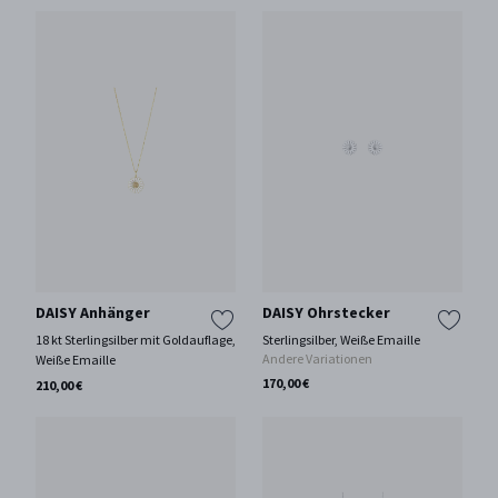
DAISY Anhänger
DAISY Ohrstecker
18 kt Sterlingsilber mit Goldauflage,
Sterlingsilber, Weiße Emaille
Andere Variationen
Weiße Emaille
170,00 €
210,00 €