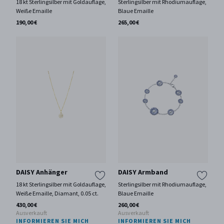
18 kt Sterlingsilber mit Goldauflage,
Sterlingsilber mit Rhodiumauflage,
Weiße Emaille
Blaue Emaille
190,00 €
265,00 €
DAISY Anhänger
DAISY Armband
18 kt Sterlingsilber mit Goldauflage,
Sterlingsilber mit Rhodiumauflage,
Weiße Emaille, Diamant, 0.05 ct.
Blaue Emaille
430,00 €
260,00 €
Ausverkauft
Ausverkauft
INFORMIEREN SIE MICH
INFORMIEREN SIE MICH