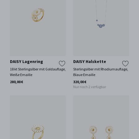
DAISY Lagenring
DAISY Halskette
18 kt Sterlingsilber mit Goldauflage,
Sterlingsilber mit Rhodiumauflage,
Weiße Emaille
Blaue Emaille
280,00 €
320,00 €
Nur noch 2 verfügbar