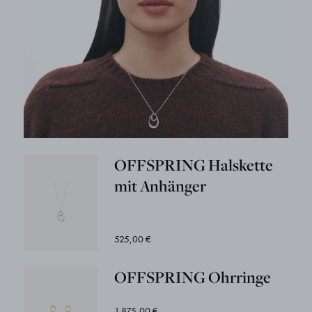
OFFSPRING Halskette
mit Anhänger
525,00 €
OFFSPRING Ohrringe
1.875,00 €