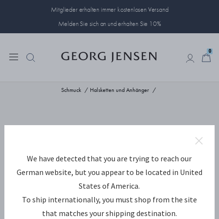
Mitglieder erhalten immer kostenlosen Versand
Melden Sie sich an und erhalten Sie 10%
0
0
Schmuck
Halsketten und Anhänger
We have detected that you are trying to reach our
German website, but you appear to be located in United
States of America.
To ship internationally, you must shop from the site
that matches your shipping destination.