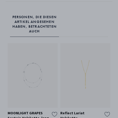
PERSONEN, DIE DIESEN
ARTIKEL ANGESEHEN
HABEN, BETRACHTETEN
AUCH
MOONLIGHT GRAPES
Reflect Lariat
20