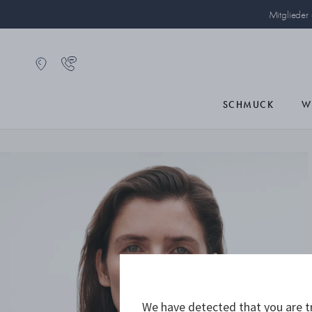
Mitglieder
SCHMUCK
W
We have detected that you are tr