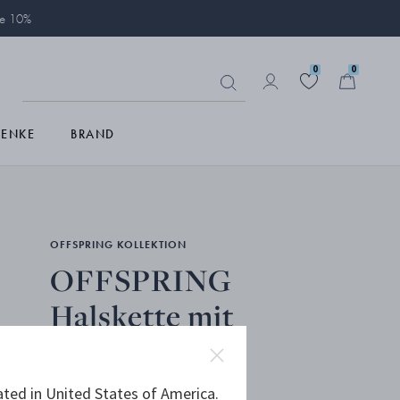
ie 10%
0
0
HENKE
BRAND
OFFSPRING KOLLEKTION
OFFSPRING
Halskette mit
Anhänger
ated in United States of America.