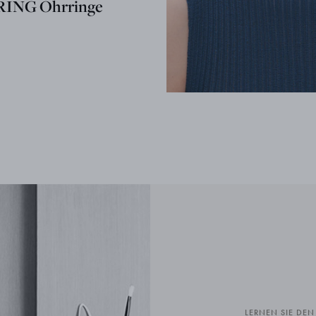
ING Ohrringe
LERNEN SIE DE