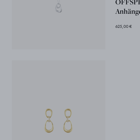
OFFSPR
Anhänge
625,00 €