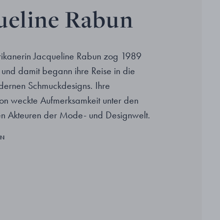
ueline Rabun
ikanerin Jacqueline Rabun zog 1989
und damit begann ihre Reise in die
dernen Schmuckdesigns. Ihre
ion weckte Aufmerksamkeit unter den
hen Akteuren der Mode- und Designwelt.
EN