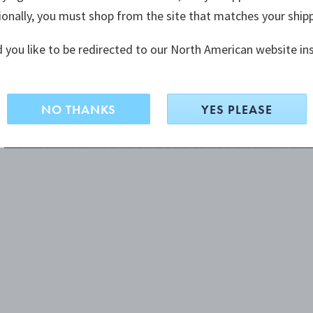
ionally, you must shop from the site that matches your ship
 you like to be redirected to our North American website in
NO THANKS
YES PLEASE