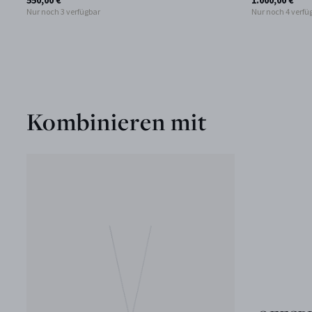
550,00 €
1.000,00 €
Nur noch 3 verfügbar
Nur noch 4 verfü
Kombinieren mit