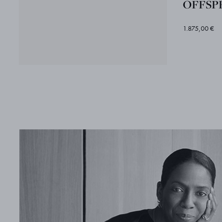
OFFSPR
1.875,00 €