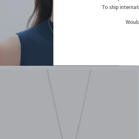
To ship internat
Would