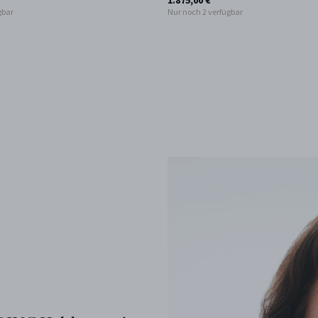
1.875,00 €
gbar
Nur noch 2 verfügbar