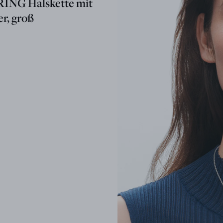
ING Halskette mit
r, groß