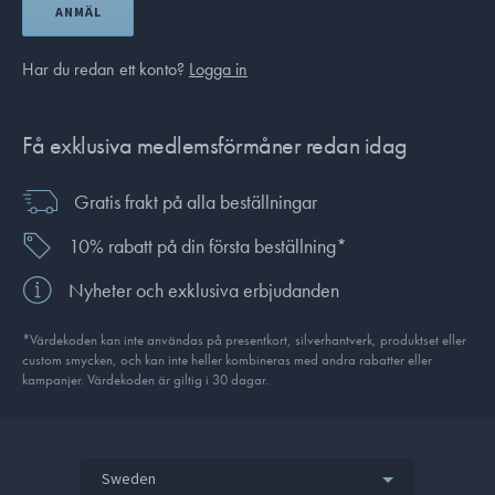
ANMÄL
Har du redan ett konto?
Logga in
Få exklusiva medlemsförmåner redan idag
Gratis frakt på alla beställningar
10% rabatt på din första beställning*
Nyheter och exklusiva erbjudanden
*Värdekoden kan inte användas på presentkort, silverhantverk, produkt­set eller
custom smycken, och kan inte heller kombineras med andra rabatter eller
kampanjer. Värdekoden är giltig i 30 dagar.
Sweden