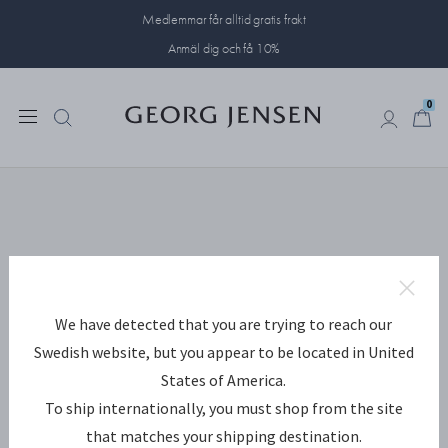
Medlemmar får alltid gratis frakt
Anmäl dig och få 10%
0
0
We have detected that you are trying to reach our
Swedish website, but you appear to be located in United
States of America.
To ship internationally, you must shop from the site
that matches your shipping destination.