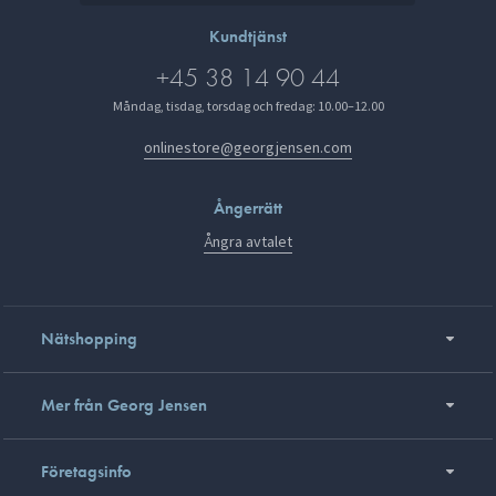
Kundtjänst
+45 38 14 90 44
Måndag, tisdag, torsdag och fredag: 10.00–12.00
onlinestore@georgjensen.com
Ångerrätt
Ångra avtalet
Nätshopping
Mer från Georg Jensen
Företagsinfo