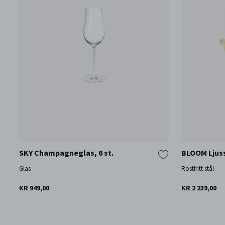
SKY Champagneglas, 6 st.
BLOOM Ljus
Glas
Rostfritt stål
KR 949,00
KR 2 239,00