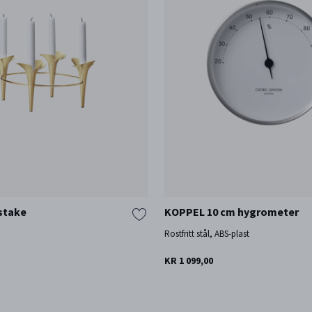
stake
KOPPEL 10 cm hygrometer
Rostfritt stål, ABS-plast
KR 1 099,00