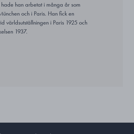
 hade han arbetat i många år som
München och i Paris. Han fick en
d världsutställningen i Paris 1925 och
elsen 1937.