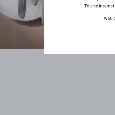
To ship internat
Would