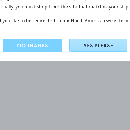
ionally, you must shop from the site that matches your ship
 you like to be redirected to our North American website in
NO THANKS
YES PLEASE