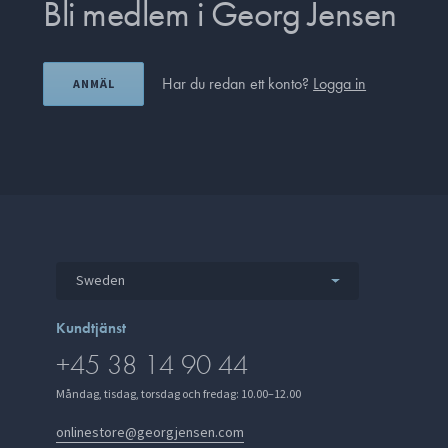
Bli medlem i Georg Jensen
Har du redan ett konto?
Logga in
ANMÄL
Sweden
Kundtjänst
+45 38 14 90 44
Måndag, tisdag, torsdag och fredag: 10.00–12.00
onlinestore@georgjensen.com