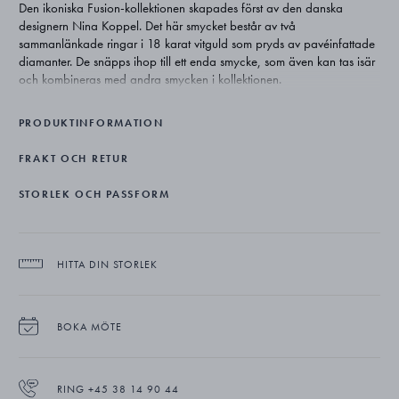
Den ikoniska Fusion-kollektionen skapades först av den danska
designern Nina Koppel. Det här smycket består av två
sammanlänkade ringar i 18 karat vitguld som pryds av pavéinfattade
diamanter. De snäpps ihop till ett enda smycke, som även kan tas isär
och kombineras med andra smycken i kollektionen.
PRODUKTINFORMATION
FRAKT OCH RETUR
STORLEK OCH PASSFORM
HITTA DIN STORLEK
BOKA MÖTE
RING +45 38 14 90 44