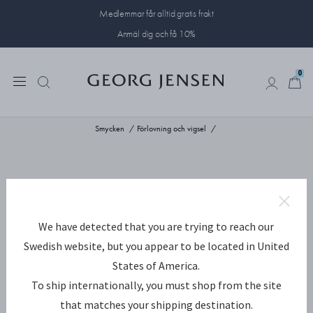
Medlemmar får alltid gratis frakt
Anmäl dig och få 10%
0
0
Smycken
Förlovning och vigsel
We have detected that you are trying to reach our
Swedish website, but you appear to be located in United
States of America.
To ship internationally, you must shop from the site
that matches your shipping destination.