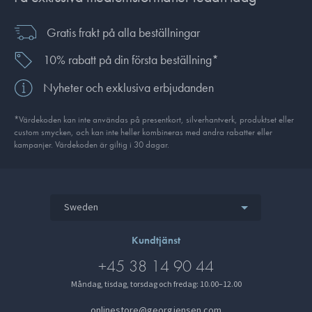
Gratis frakt på alla beställningar
10% rabatt på din första beställning*
Nyheter och exklusiva erbjudanden
*Värdekoden kan inte användas på presentkort, silverhantverk, produkt­set eller
custom smycken, och kan inte heller kombineras med andra rabatter eller
kampanjer. Värdekoden är giltig i 30 dagar.
Sweden
Kundtjänst
+45 38 14 90 44
Måndag, tisdag, torsdag och fredag: 10.00–12.00
onlinestore@georgjensen.com