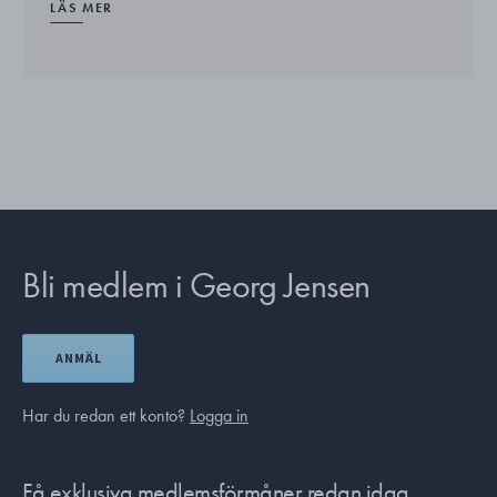
LÄS MER
Bli medlem i Georg Jensen
ANMÄL
Har du redan ett konto?
Logga in
Få exklusiva medlemsförmåner redan idag