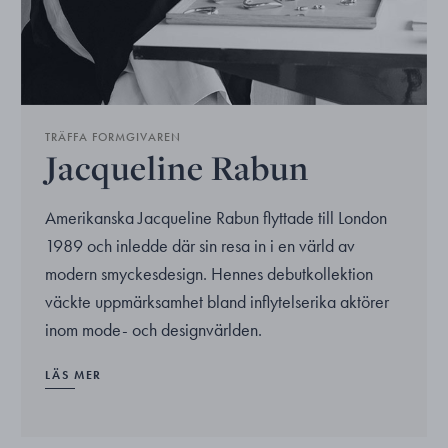
TRÄFFA FORMGIVAREN
Jacqueline Rabun
Amerikanska Jacqueline Rabun flyttade till London
1989 och inledde där sin resa in i en värld av
modern smyckesdesign. Hennes debutkollektion
väckte uppmärksamhet bland inflytelserika aktörer
inom mode- och designvärlden.
LÄS MER