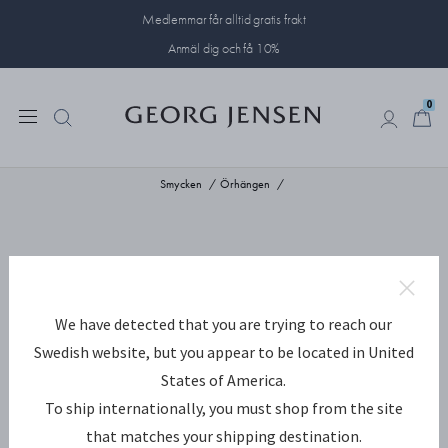
Medlemmar får alltid gratis frakt
Anmäl dig och få 10%
0
0
Smycken
Örhängen
We have detected that you are trying to reach our
Swedish website, but you appear to be located in United
States of America.
To ship internationally, you must shop from the site
that matches your shipping destination.