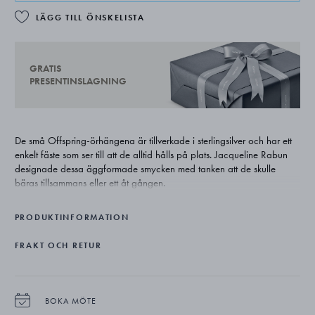
LÄGG TILL ÖNSKELISTA
GRATIS
PRESENTINSLAGNING
De små Offspring-örhängena är tillverkade i sterlingsilver och har ett
enkelt fäste som ser till att de alltid hålls på plats. Jacqueline Rabun
designade dessa äggformade smycken med tanken att de skulle
bäras tillsammans eller ett åt gången.
PRODUKTINFORMATION
FRAKT OCH RETUR
BOKA MÖTE