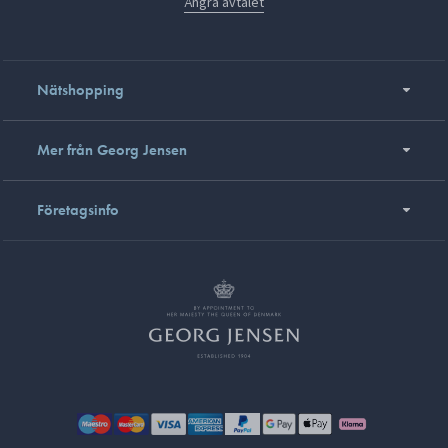
Ångra avtalet
Nätshopping
Mer från Georg Jensen
Företagsinfo