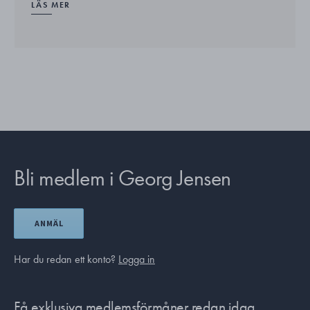
LÄS MER
Bli medlem i Georg Jensen
ANMÄL
Har du redan ett konto?
Logga in
Få exklusiva medlemsförmåner redan idag