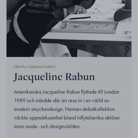
TRÄFFA FORMGIVAREN
Jacqueline Rabun
Amerikanska Jacqueline Rabun flyttade till London
1989 och inledde där sin resa in i en värld av
modern smyckesdesign. Hennes debutkollektion
väckte uppmärksamhet bland inflytelserika aktörer
inom mode- och designvärlden.