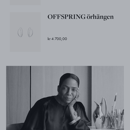
OFFSPRING örhängen
kr 4 700,00