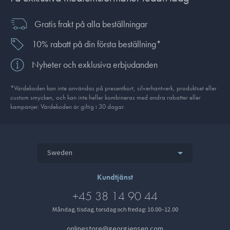
Gratis frakt på alla beställningar
10% rabatt på din första beställning*
Nyheter och exklusiva erbjudanden
*Värdekoden kan inte användas på presentkort, silverhantverk, produkt­set eller
custom smycken, och kan inte heller kombineras med andra rabatter eller
kampanjer. Värdekoden är giltig i 30 dagar.
Sweden
Kundtjänst
+45 38 14 90 44
Måndag, tisdag, torsdag och fredag: 10.00–12.00
onlinestore@georgjensen.com