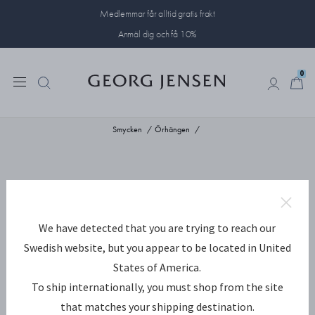
Medlemmar får alltid gratis frakt
Anmäl dig och få 10%
0
0
Smycken
Örhängen
We have detected that you are trying to reach our
Swedish website, but you appear to be located in United
States of America.
To ship internationally, you must shop from the site
that matches your shipping destination.