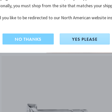
ionally, you must shop from the site that matches your ship
 you like to be redirected to our North American website in
NO THANKS
YES PLEASE