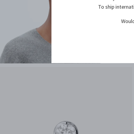
To ship internat
Would