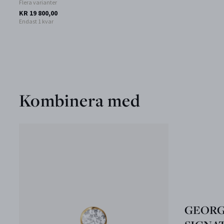
Flera varianter
KR 19 800,00
Endast 1 kvar
Kombinera med
GEORG