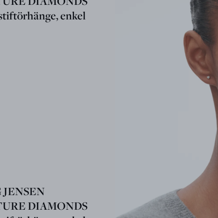
TURE DIAMONDS
tiftörhänge, enkel
 JENSEN
TURE DIAMONDS