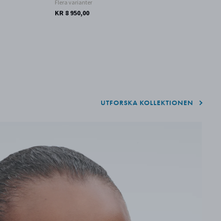
Flera varianter
KR 8 950,00
UTFORSKA KOLLEKTIONEN