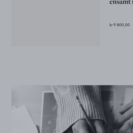
ensamt s
kr 9 800,00