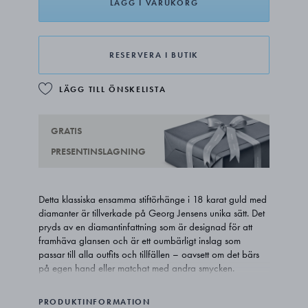
LÄGG I VARUKORG
RESERVERA I BUTIK
LÄGG TILL ÖNSKELISTA
GRATIS
PRESENTINSLAGNING
Detta klassiska ensamma stiftörhänge i 18 karat guld med
diamanter är tillverkade på Georg Jensens unika sätt. Det
pryds av en diamantinfattning som är designad för att
framhäva glansen och är ett oumbärligt inslag som
passar till alla outfits och tillfällen – oavsett om det bärs
på egen hand eller matchat med andra smycken.
Örhänget säljs separat.
PRODUKTINFORMATION