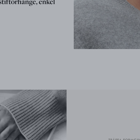
tiftörhänge, enkel