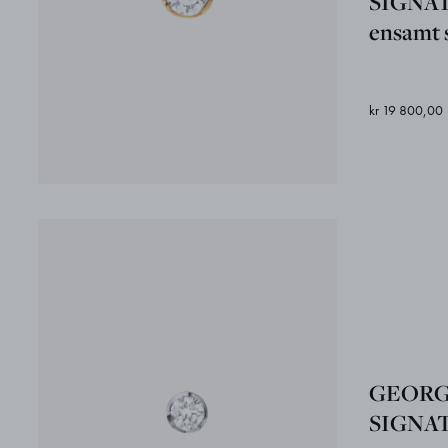
SIGNA
ensamt s
kr 19 800,00
GEORG
SIGNA