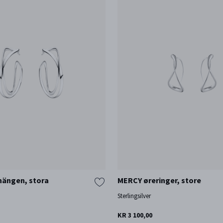
hängen, stora
MERCY øreringer, store
Sterlingsilver
KR 3 100,00