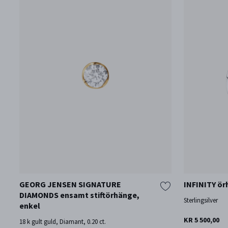
GEORG JENSEN SIGNATURE
INFINITY ör
DIAMONDS ensamt stiftörhänge,
Sterlingsilver
enkel
KR 5 500,00
18 k gult guld, Diamant, 0.20 ct.