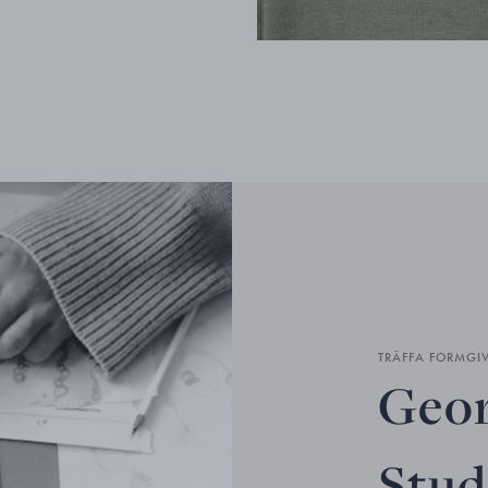
TRÄFFA FORMGI
Geor
Stud