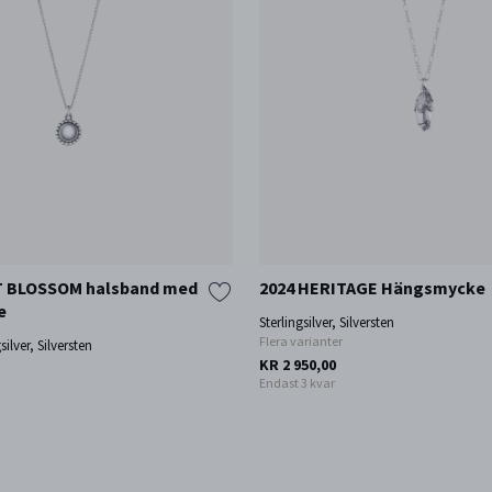
 BLOSSOM halsband med
2024 HERITAGE Hängsmycke
e
Sterlingsilver, Silversten
Flera varianter
silver, Silversten
KR 2 950,00
Endast 3 kvar