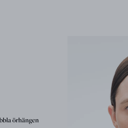
bbla örhängen