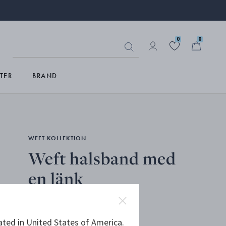
0
0
TER
BRAND
WEFT KOLLEKTION
Weft halsband med
en länk
STERLINGSILVER
ated in United States of America.