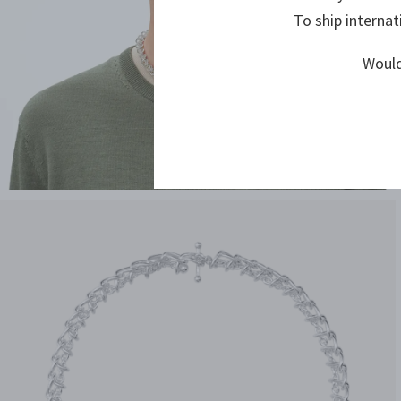
To ship internat
Would