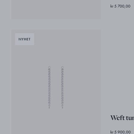
kr 5 700,00
Weft tu
kr 5 900,00