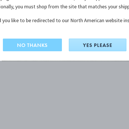
ionally, you must shop from the site that matches your ship
 you like to be redirected to our North American website in
NO THANKS
YES PLEASE