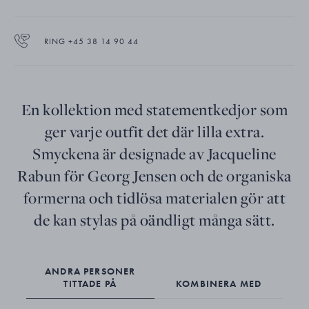
RING +45 38 14 90 44
En kollektion med statementkedjor som
ger varje outfit det där lilla extra.
Smyckena är designade av Jacqueline
Rabun för Georg Jensen och de organiska
formerna och tidlösa materialen gör att
de kan stylas på oändligt många sätt.
ANDRA PERSONER
TITTADE PÅ
KOMBINERA MED