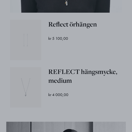
Reflect örhängen
kr 5 100,00
REFLECT hängsmycke,
medium
kr 4 000,00