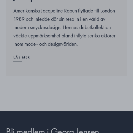
Amerikanska Jacqueline Rabun flyttade till London
1989 och inledde där sin resa in i en värld av
modern smyckesdesign. Hennes debutkollektion
väckte uppmärksamhet bland inflytelserika aktörer
inom mode- och designvärlden.
LÄS MER
Bli medlem i Georg Jensen