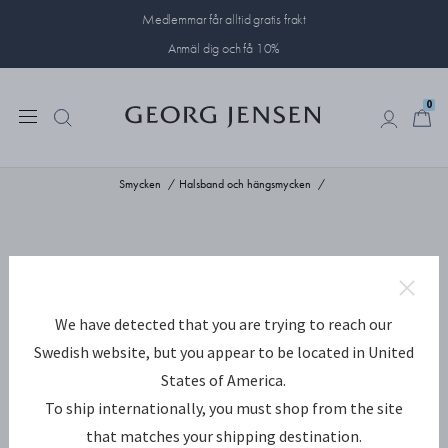
Medlemmar får alltid gratis frakt
Anmäl dig och få 10%
0
0
Smycken
Halsband och hängsmycken
We have detected that you are trying to reach our
Swedish website, but you appear to be located in United
States of America.
To ship internationally, you must shop from the site
that matches your shipping destination.