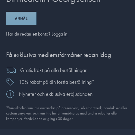
ANMÄL
Har du redan ett konto?
Logga in
Få exklusiva medlemsförmåner redan idag
Gratis frakt på alla beställningar
10% rabatt på din första beställning*
Nyheter och exklusiva erbjudanden
*Värdekoden kan inte användas på presentkort, silverhantverk, produkt­set eller
custom smycken, och kan inte heller kombineras med andra rabatter eller
kampanjer. Värdekoden är giltig i 30 dagar.