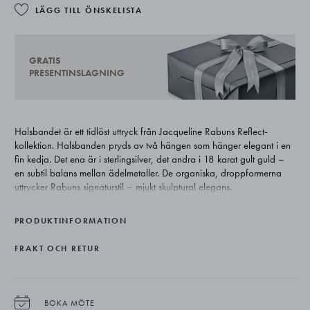
LÄGG TILL ÖNSKELISTA
GRATIS
PRESENTINSLAGNING
Halsbandet är ett tidlöst uttryck från Jacqueline Rabuns Reflect-
kollektion. Halsbanden pryds av två hängen som hänger elegant i en
fin kedja. Det ena är i sterlingsilver, det andra i 18 karat gult guld –
en subtil balans mellan ädelmetaller. De organiska, droppformerna
uttrycker Rabuns signaturstil – mjukt skulptural elegans.
PRODUKTINFORMATION
FRAKT OCH RETUR
BOKA MÖTE