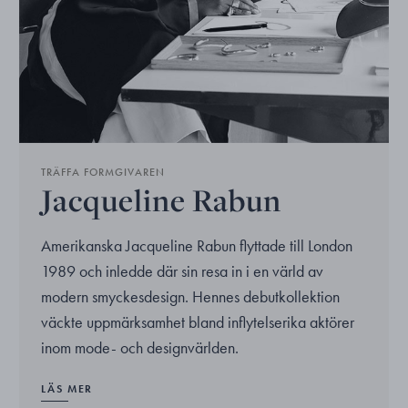
TRÄFFA FORMGIVAREN
Jacqueline Rabun
Amerikanska Jacqueline Rabun flyttade till London
1989 och inledde där sin resa in i en värld av
modern smyckesdesign. Hennes debutkollektion
väckte uppmärksamhet bland inflytelserika aktörer
inom mode- och designvärlden.
LÄS MER