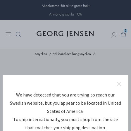
Medlemmar får alltid gratis frakt
Anmäl dig och få 10%
0
0
Smycken
Halsband och hängsmycken
We have detected that you are trying to reach our
Swedish website, but you appear to be located in United
States of America.
To ship internationally, you must shop from the site
that matches your shipping destination.