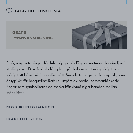
LÄGG TILL ÖNSKELISTA
GRATIS
PRESENTINSLAGNING
Små, eleganta ringar fördelar sig parvis längs den tunna halskedjan i
sterlingsilver. Den flexibla längden gör halsbandet mångsidigt och
möjligt att bära på flera olika sätt. Smyckets eleganta formspråk, som
är typiskt för Jacqueline Rabun, utgörs av ovala, sammanlänkade
ringar som symboliserar de starka känslomässiga banden mellan
människor.
PRODUKTINFORMATION
FRAKT OCH RETUR