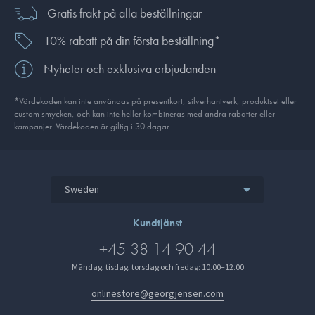
Gratis frakt på alla beställningar
10% rabatt på din första beställning*
Nyheter och exklusiva erbjudanden
*Värdekoden kan inte användas på presentkort, silverhantverk, produkt­set eller
custom smycken, och kan inte heller kombineras med andra rabatter eller
kampanjer. Värdekoden är giltig i 30 dagar.
Sweden
Kundtjänst
+45 38 14 90 44
Måndag, tisdag, torsdag och fredag: 10.00–12.00
onlinestore@georgjensen.com