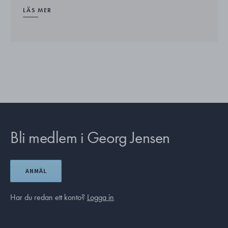
LÄS MER
Bli medlem i Georg Jensen
ANMÄL
Har du redan ett konto?
Logga in