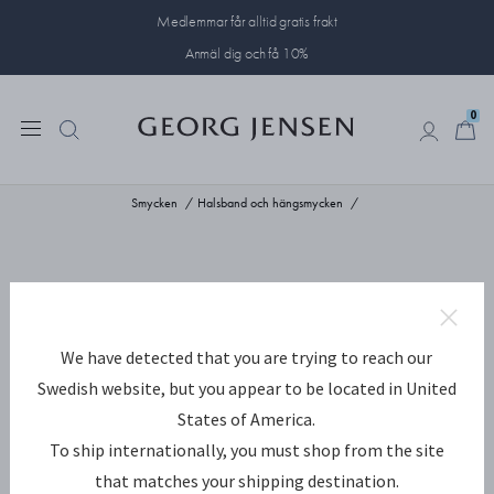
Medlemmar får alltid gratis frakt
Anmäl dig och få 10%
0
0
Smycken
Halsband och hängsmycken
We have detected that you are trying to reach our
Swedish website, but you appear to be located in United
States of America.
To ship internationally, you must shop from the site
that matches your shipping destination.