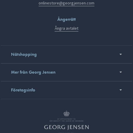
onlinestore@georgjensen.com
Ångerrätt
Ångra avtalet
Nätshopping
Mer från Georg Jensen
Företagsinfo