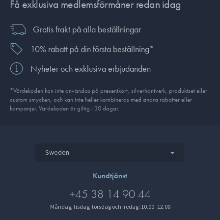
Få exklusiva medlemsförmåner redan idag
Gratis frakt på alla beställningar
10% rabatt på din första beställning*
Nyheter och exklusiva erbjudanden
*Värdekoden kan inte användas på presentkort, silverhantverk, produkt­set eller
custom smycken, och kan inte heller kombineras med andra rabatter eller
kampanjer. Värdekoden är giltig i 30 dagar.
Sweden
Kundtjänst
+45 38 14 90 44
Måndag, tisdag, torsdag och fredag: 10.00–12.00