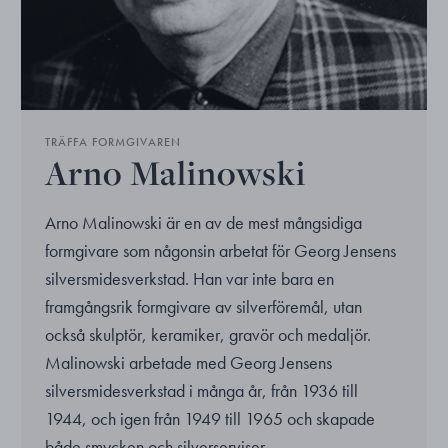
TRÄFFA FORMGIVAREN
Arno Malinowski
Arno Malinowski är en av de mest mångsidiga
formgivare som någonsin arbetat för Georg Jensens
silversmidesverkstad. Han var inte bara en
framgångsrik formgivare av silverföremål, utan
också skulptör, keramiker, gravör och medaljör.
Malinowski arbetade med Georg Jensens
silversmidesverkstad i många år, från 1936 till
1944, och igen från 1949 till 1965 och skapade
både smycken och silverserviser.