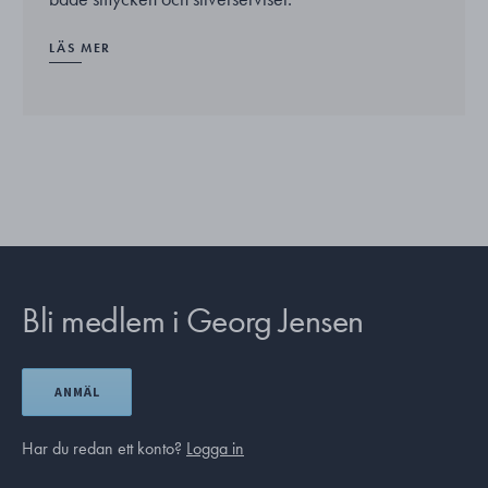
LÄS MER
Bli medlem i Georg Jensen
ANMÄL
Har du redan ett konto?
Logga in