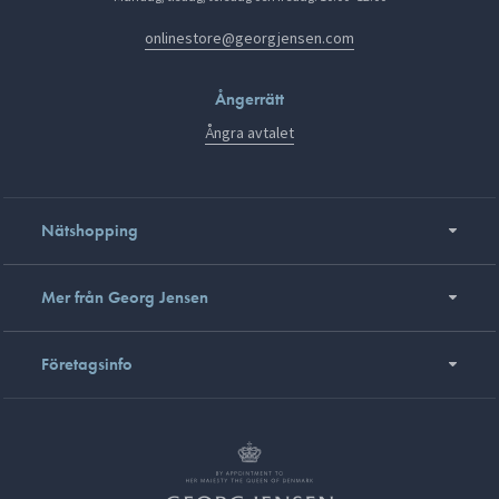
onlinestore@georgjensen.com
Ångerrätt
Ångra avtalet
Nätshopping
Mer från Georg Jensen
Företagsinfo