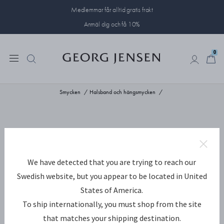
Medlemmar får alltid gratis frakt
Anmäl dig och få 10%
0
0
Smycken
Halsband och hängsmycken
We have detected that you are trying to reach our
Swedish website, but you appear to be located in United
States of America.
To ship internationally, you must shop from the site
that matches your shipping destination.