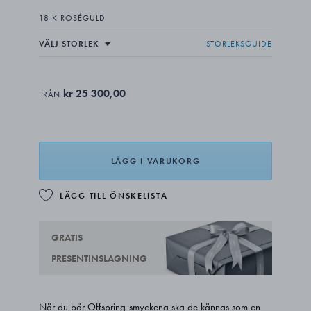
18 K ROSÉGULD
STORLEKSGUIDE
kr 25 300,00
FRÅN
LÄGG I VARUKORG
LÄGG TILL ÖNSKELISTA
GRATIS
PRESENTINSLAGNING
När du bär Offspring-smyckena ska de kännas som en