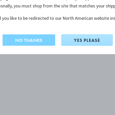
ionally, you must shop from the site that matches your ship
 you like to be redirected to our North American website in
NO THANKS
YES PLEASE