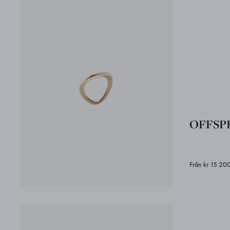
OFFSPR
Från kr 15 20