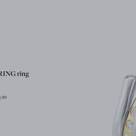
ING ring
0,00