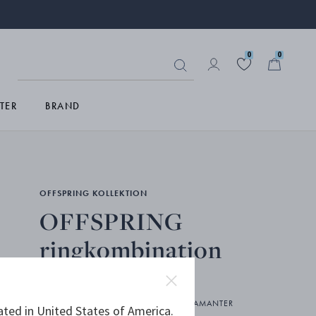
0
0
TER
BRAND
OFFSPRING KOLLEKTION
OFFSPRING
ringkombination
18 K ROSÉGULD, STERLINGSILVER, DIAMANTER
ated in United States of America.