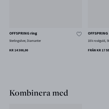
OFFSPRING ring
OFFSPRING 
Sterlingsilver, Diamanter
18 k roséguld, St
KR 14 300,00
FRÅN KR 17 55
Kombinera med