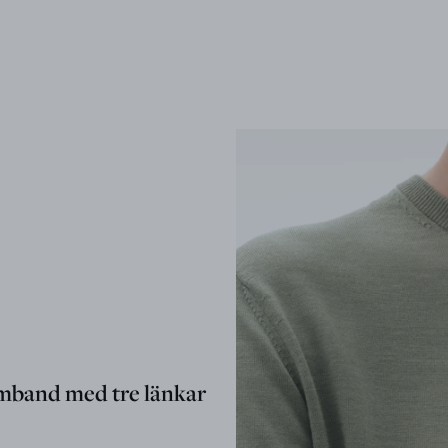
mband med tre länkar