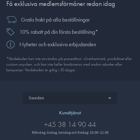
Få exklusiva medlemsförmåner redan idag
Gratis frakt på alla beställningar
10% rabatt på din första beställning*
Nyheter och exklusiva erbjudanden
*Värdekoden kan inte användas på presentkort, silverhantverk, produkt­set eller
custom smycken, och kan inte heller kombineras med andra rabatter eller
kampanjer. Värdekoden är giltig i 30 dagar.
Sweden
Kundtjänst
+45 38 14 90 44
Måndag, tisdag, torsdag och fredag: 10.00–12.00