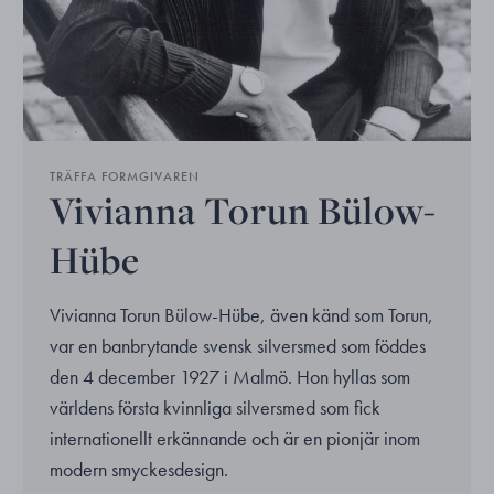
TRÄFFA FORMGIVAREN
Vivianna Torun Bülow-
Hübe
Vivianna Torun Bülow-Hübe, även känd som Torun,
var en banbrytande svensk silversmed som föddes
den 4 december 1927 i Malmö. Hon hyllas som
världens första kvinnliga silversmed som fick
internationellt erkännande och är en pionjär inom
modern smyckesdesign.