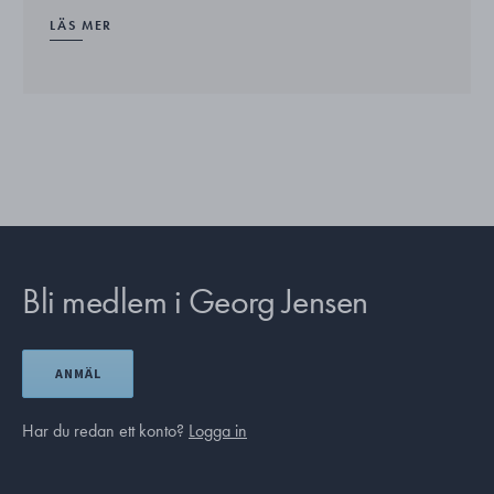
LÄS MER
Bli medlem i Georg Jensen
ANMÄL
Har du redan ett konto?
Logga in