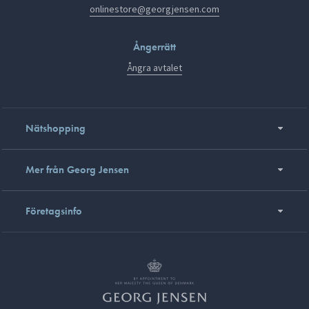
onlinestore@georgjensen.com
Ångerrätt
Ångra avtalet
Nätshopping
Mer från Georg Jensen
Företagsinfo