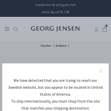
Medlemmar får alltid gratis frakt
Anmäl dig och få 10%
0
0
Smycken
Armband
We have detected that you are trying to reach our
Swedish website, but you appear to be located in United
States of America.
To ship internationally, you must shop from the site
that matches your shipping destination.