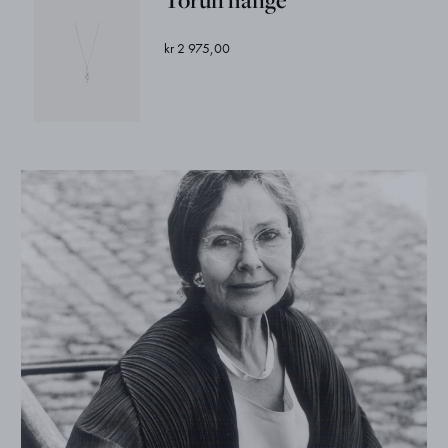
Torun hänge
kr 2 975,00