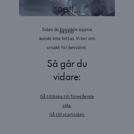
snett...
SILVERHANTVERK
PRESENTER
Sidan du försökte öppna
BRAND
kunde inte hittas. Vi ber om
ursäkt för besväret.
Så går du
vidare:
Gå tillbaka till föregående
sida.
Gå till startsidan.