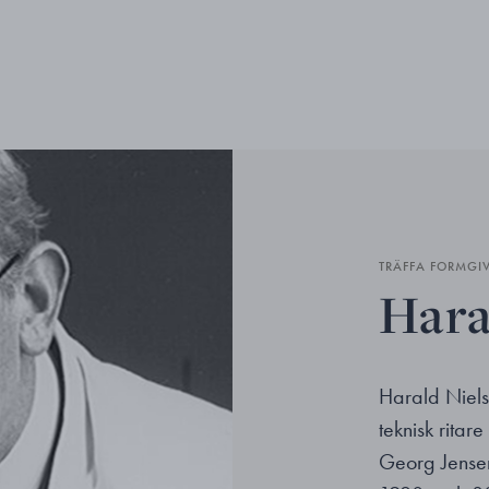
TRÄFFA FORMGI
Hara
Harald Niel
teknisk ritar
Georg Jense