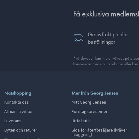
Få exklusiva medlems
Gratis frakt på alla
beställningar
*Värdekoden kan inte användas på presentk
kombineras med andra rabatter eller kamp
Nätshopping
Mer från Georg Jensen
Kontakta oss
Mitt Georg Jensen
Allmänna villkor
Företagspresenter
Leverans
Hitta butik
Byten och returer
Sida för återförsäljare (kräver
inloggning)