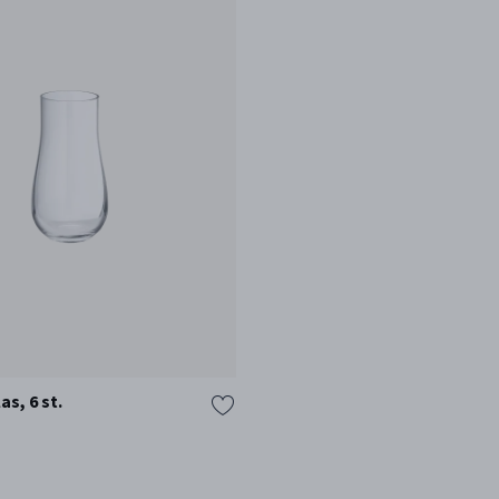
s, 6 st.