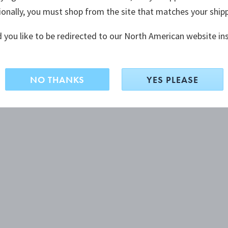
ionally, you must shop from the site that matches your ship
 you like to be redirected to our North American website in
NO THANKS
YES PLEASE