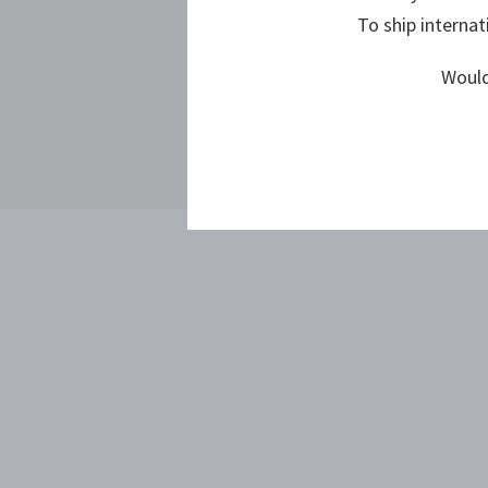
To ship internat
Would