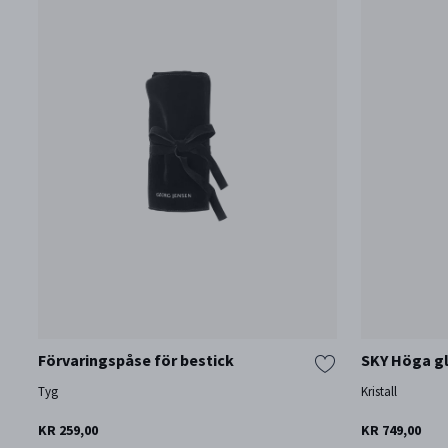
Förvaringspåse för bestick
SKY Höga gla
Tyg
Kristall
KR 259,00
KR 749,00