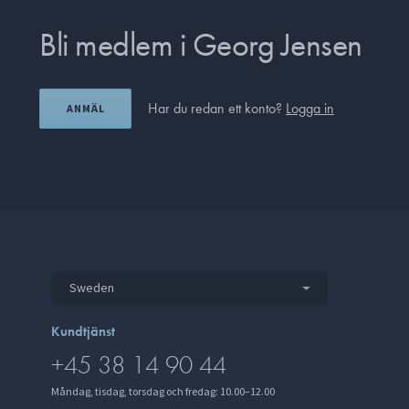
Bli medlem i Georg Jensen
Har du redan ett konto?
Logga in
ANMÄL
Sweden
Kundtjänst
+45 38 14 90 44
Måndag, tisdag, torsdag och fredag: 10.00–12.00