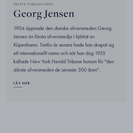
TRÄFFA FORMGIVAREN
Georg Jensen
1904 öppnade den danske silversmeden Georg
Jensen sin första silversmedja i hjärtat av
Köpenhamn. Trettio år senare hade han skapat sig
ett internationellt namn och när han dog 1935
kallade New York Herald Tribune honom för "den
störste silversmeden de senaste 300 åren".
LÄS MER