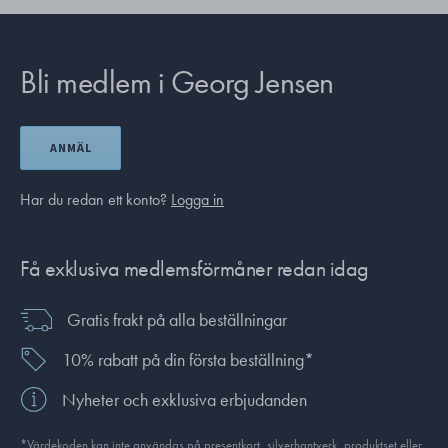
Bli medlem i Georg Jensen
ANMÄL
Har du redan ett konto?
Logga in
Få exklusiva medlemsförmåner redan idag
Gratis frakt på alla beställningar
10% rabatt på din första beställning*
Nyheter och exklusiva erbjudanden
*Värdekoden kan inte användas på presentkort, silverhantverk, produkt­set eller