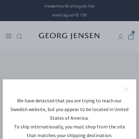
Medlemmar får alltid gratis frakt
Anmäl dig och få 10%
0
0
We have detected that you are trying to reach our
Swedish website, but you appear to be located in United
States of America.
To ship internationally, you must shop from the site
that matches your shipping destination.