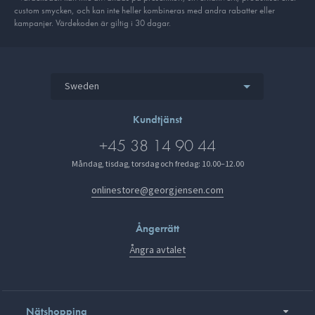
custom smycken, och kan inte heller kombineras med andra rabatter eller
kampanjer. Värdekoden är giltig i 30 dagar.
Sweden
Kundtjänst
+45 38 14 90 44
Måndag, tisdag, torsdag och fredag: 10.00–12.00
onlinestore@georgjensen.com
Ångerrätt
Ångra avtalet
Nätshopping