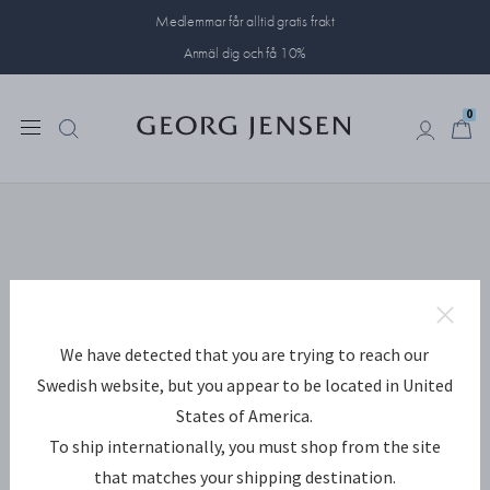
Medlemmar får alltid gratis frakt
Anmäl dig och få 10%
0
0
We have detected that you are trying to reach our
Swedish website, but you appear to be located in United
States of America.
To ship internationally, you must shop from the site
that matches your shipping destination.