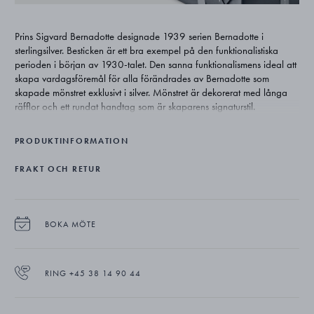
Prins Sigvard Bernadotte designade 1939 serien Bernadotte i
sterlingsilver. Besticken är ett bra exempel på den funktionalistiska
perioden i början av 1930-talet. Den sanna funktionalismens ideal att
skapa vardagsföremål för alla förändrades av Bernadotte som
skapade mönstret exklusivt i silver. Mönstret är dekorerat med långa
räfflor och ett rundat handtag som är skaparens signaturstil.
PRODUKTINFORMATION
FRAKT OCH RETUR
BOKA MÖTE
RING +45 38 14 90 44