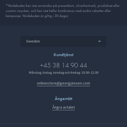
*Värdekoden kan inte användas på presentkort, silverhantverk, produkt­set eller
custom smycken, och kan inte heller kombineras med andra rabatter eller
kampanjer. Värdekoden är giltig i 30 dagar.
Sweden
Kundtjänst
+45 38 14 90 44
Måndag, tisdag, torsdag och fredag: 10.00–12.00
onlinestore@georgjensen.com
Ångerrätt
Ångra avtalet