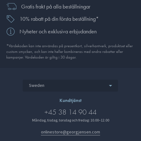
Gratis frakt på alla beställningar
10% rabatt på din första beställning*
Nyheter och exklusiva erbjudanden
*Värdekoden kan inte användas på presentkort, silverhantverk, produkt­set eller
custom smycken, och kan inte heller kombineras med andra rabatter eller
kampanjer. Värdekoden är giltig i 30 dagar.
Sweden
Kundtjänst
+45 38 14 90 44
Måndag, tisdag, torsdag och fredag: 10.00–12.00
onlinestore@georgjensen.com