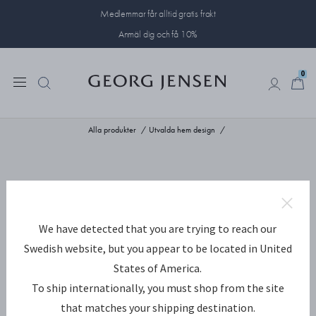
Medlemmar får alltid gratis frakt
Anmäl dig och få 10%
0
0
Alla produkter
Utvalda hem design
We have detected that you are trying to reach our
Swedish website, but you appear to be located in United
States of America.
To ship internationally, you must shop from the site
that matches your shipping destination.