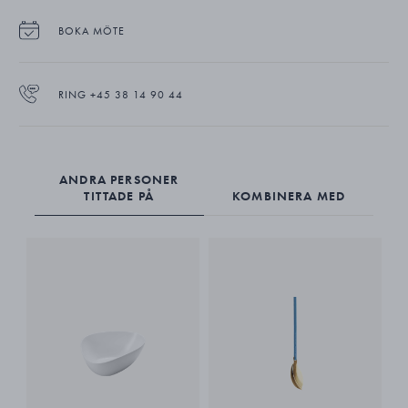
Lunchtallriken är tillverkad av vitt porslin.
BOKA MÖTE
RING +45 38 14 90 44
ANDRA PERSONER
TITTADE PÅ
KOMBINERA MED