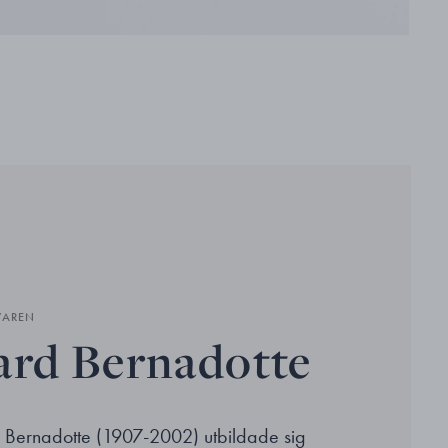
VAREN
ard Bernadotte
d Bernadotte (1907-2002) utbildade sig