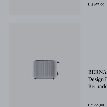
kr 2 679,00
BERNAD
Design I
Bernado
kr 2 229,00