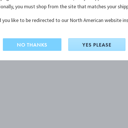
ionally, you must shop from the site that matches your ship
 you like to be redirected to our North American website in
NO THANKS
YES PLEASE