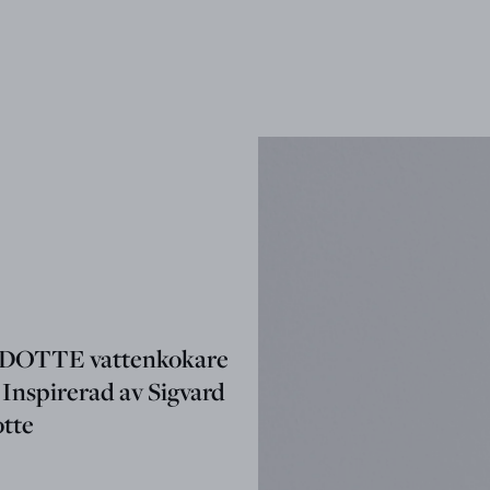
OTTE vattenkokare
 Inspirerad av Sigvard
tte