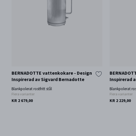
BERNADOTTE vattenkokare - Design
BERNADOTTE
Inspirerad av Sigvard Bernadotte
Inspirerad 
Blankpolerat rostfritt stål
Blankpolerat rost
Flera varianter
Flera varianter
KR 2 679,00
KR 2 229,00