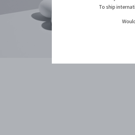
To ship internat
Would