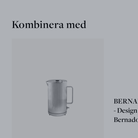
Kombinera med
BERNAD
- Design
Bernado