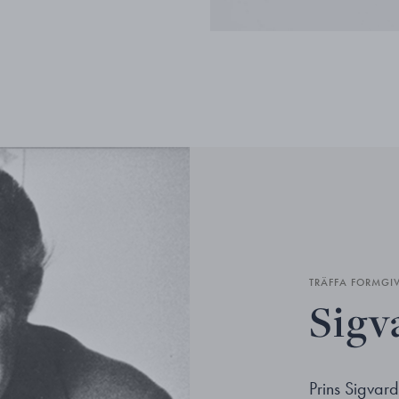
TRÄFFA FORMGI
Sigv
Prins Sigvar