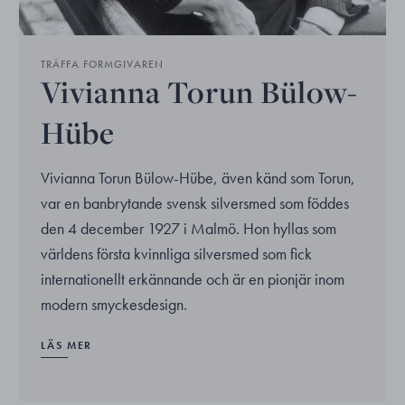
TRÄFFA FORMGIVAREN
Vivianna Torun Bülow-
Hübe
Vivianna Torun Bülow-Hübe, även känd som Torun,
var en banbrytande svensk silversmed som föddes
den 4 december 1927 i Malmö. Hon hyllas som
världens första kvinnliga silversmed som fick
internationellt erkännande och är en pionjär inom
modern smyckesdesign.
LÄS MER