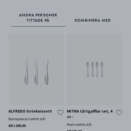
ANDRA PERSONER
TITTADE PÅ
KOMBINERA MED
ALFREDO Osteknivsett
MITRA tårtgafflar set, 4
st -
Blankpolerat rostfritt stål
Matt rostfritt stål
KR 1 269,00