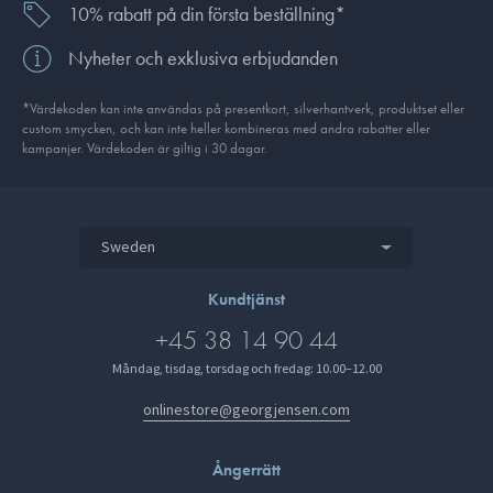
10% rabatt på din första beställning*
Nyheter och exklusiva erbjudanden
*Värdekoden kan inte användas på presentkort, silverhantverk, produkt­set eller
custom smycken, och kan inte heller kombineras med andra rabatter eller
kampanjer. Värdekoden är giltig i 30 dagar.
Sweden
Kundtjänst
+45 38 14 90 44
Måndag, tisdag, torsdag och fredag: 10.00–12.00
onlinestore@georgjensen.com
Ångerrätt