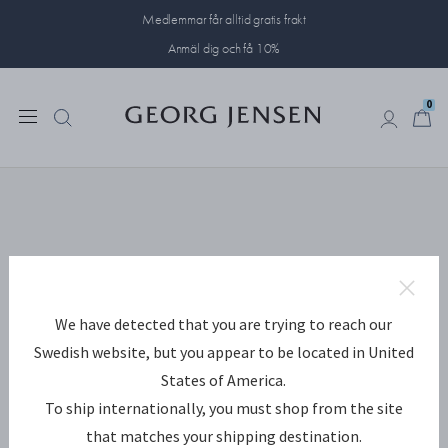
Medlemmar får alltid gratis frakt
Anmäl dig och få 10%
0
0
We have detected that you are trying to reach our
Swedish website, but you appear to be located in United
States of America.
To ship internationally, you must shop from the site
that matches your shipping destination.