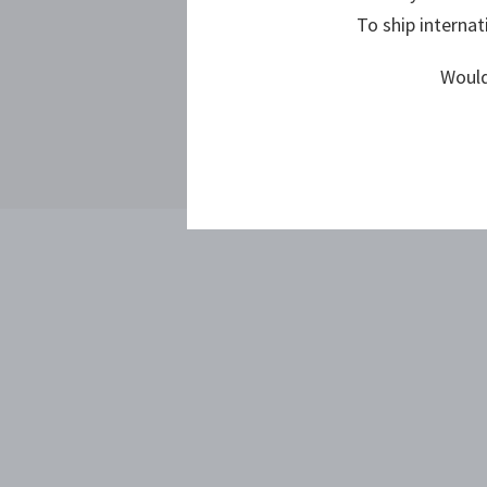
To ship internat
Would