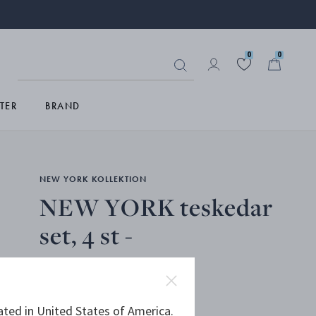
0
0
TER
BRAND
NEW YORK KOLLEKTION
NEW YORK teskedar
set, 4 st -
ated in United States of America.