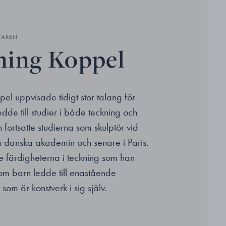
VAREN
ing Koppel
el uppvisade tidigt stor talang för
ledde till studier i både teckning och
 fortsatte studierna som skulptör vid
 danska akademin och senare i Paris.
e färdigheterna i teckning som han
om barn ledde till enastående
 som är konstverk i sig själv.