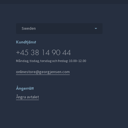
Sweden
Kundtjänst
+45 38 14 90 44
Måndag, tisdag, torsdag och fredag: 10.00–12.00
onlinestore@georgjensen.com
Ångerrätt
Ångra avtalet