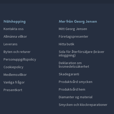
Nätshopping
Mer från Georg Jensen
Kontakta oss
Mitt Georg Jensen
Allmänna villkor
Företagspresenter
Leverans
Hitta butik
Byten och returer
Sida för återförsäljare (kräver
inloggning)
Personuppgiftspolicy
Deklaration om
livsmedelssäkerhet
Cookiepolicy
Skadegaranti
Medlemsvillkor
Produktvård smycken
Vanliga frågor
Produktvård hem
Presentkort
Diamanter og material
Smycken och klockreparationer