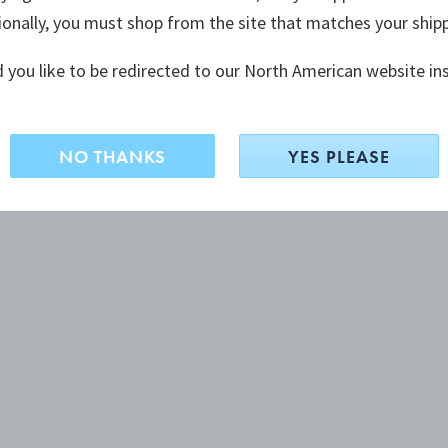
ionally, you must shop from the site that matches your ship
 you like to be redirected to our North American website in
NO THANKS
YES PLEASE