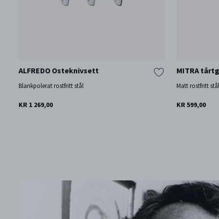
ALFREDO Osteknivsett
MITRA tårtga
Blankpolerat rostfritt stål
Matt rostfritt stå
KR 1 269,00
KR 599,00