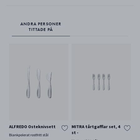
ANDRA PERSONER
TITTADE PÅ
ALFREDO Osteknivsett
MITRA tårtgafflar set, 4
st -
Blankpolerat rostfritt stål