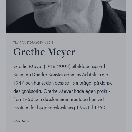
TRÄFFA FORMGIVAREN
Grethe Meyer
Grethe Meyer (1918-2008) utbildade sig vid
Kungliga Danska Konstakademins Arkitektskola
1947 och har sedan dess satt sin prägel på dansk
designhistoria. Grethe Meyer hade egen praktik
från 1960 och dessförinnan arbetade hon vid
institutet för byggnadsforskning 1955 till 1960.
LÄS MER