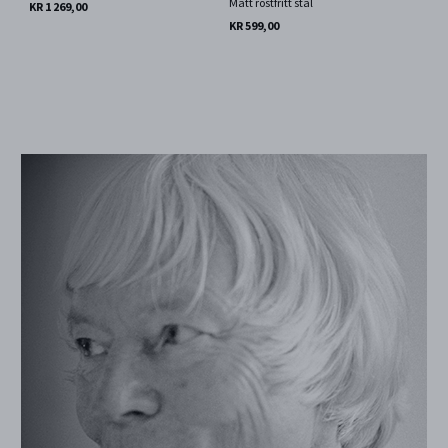
Matt rostfritt stål
KR 1 269,00
KR 599,00