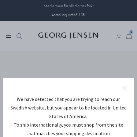
Medlemmar får alltid gratis frakt
Anmäl dig och få 10%
0
0
We have detected that you are trying to reach our
Swedish website, but you appear to be located in United
States of America.
To ship internationally, you must shop from the site
that matches your shipping destination.