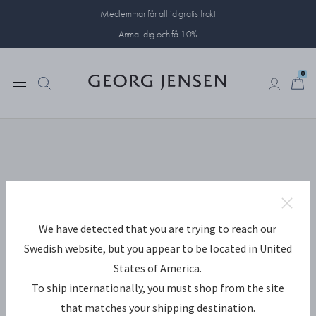
Medlemmar får alltid gratis frakt
Anmäl dig och få 10%
0
0
We have detected that you are trying to reach our
Swedish website, but you appear to be located in United
States of America.
To ship internationally, you must shop from the site
that matches your shipping destination.