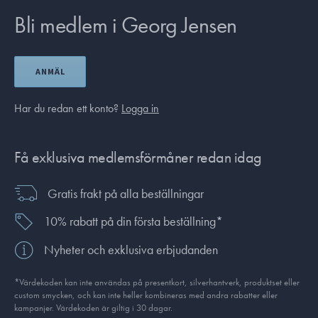
Bli medlem i Georg Jensen
ANMÄL
Har du redan ett konto?
Logga in
Få exklusiva medlemsförmåner redan idag
Gratis frakt på alla beställningar
10% rabatt på din första beställning*
Nyheter och exklusiva erbjudanden
*Värdekoden kan inte användas på presentkort, silverhantverk, produkt­set eller
custom smycken, och kan inte heller kombineras med andra rabatter eller
kampanjer. Värdekoden är giltig i 30 dagar.