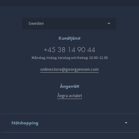
Sweden
Kundtjänst
+45 38 14 90 44
Måndag, tisdag, torsdag och fredag: 10.00–12.00
onlinestore@georgjensen.com
Ångerrätt
Ångra avtalet
Nätshopping