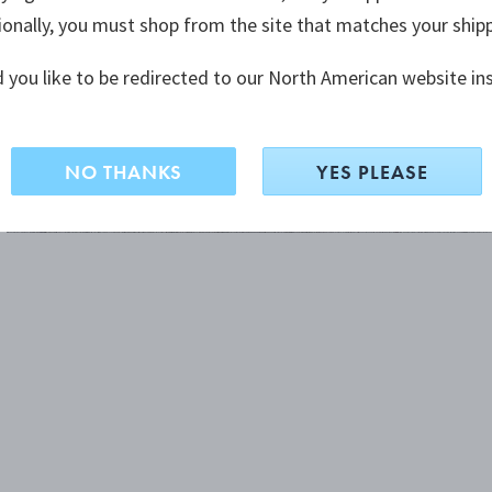
ionally, you must shop from the site that matches your ship
 you like to be redirected to our North American website in
NO THANKS
YES PLEASE