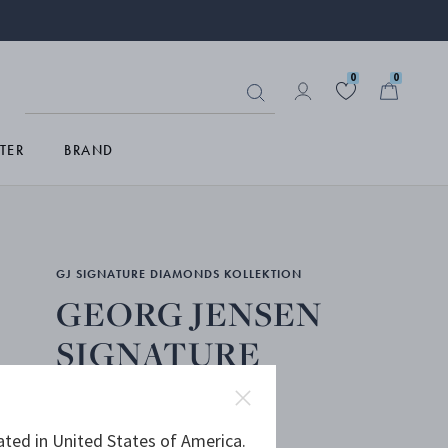
0
0
TER
BRAND
GJ SIGNATURE DIAMONDS KOLLEKTION
GEORG JENSEN
SIGNATURE
DIAMONDS
hängsmycke
ated in United States of America.