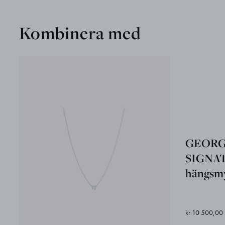
Kombinera med
GEORG
SIGNA
hängsm
kr 10 500,00