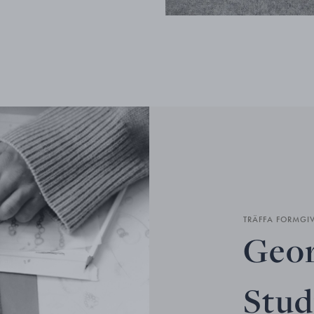
TRÄFFA FORMGI
Geor
Stud