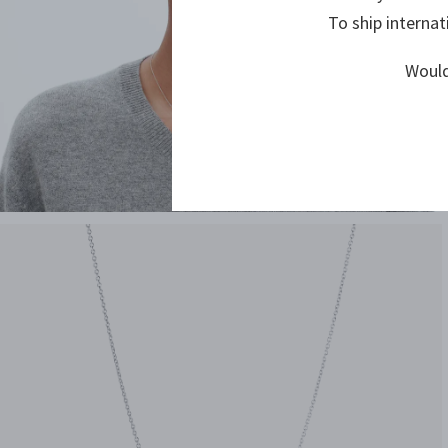
To ship internat
Would