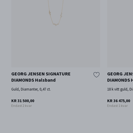
GEORG JENSEN SIGNATURE
GEORG JEN
DIAMONDS Halsband
DIAMONDS H
Guld, Diamanter, 0,47 ct.
18 k vitt guld, D
KR 31 500,00
KR 36 475,00
Endast 2 kvar
Endast 1 kvar