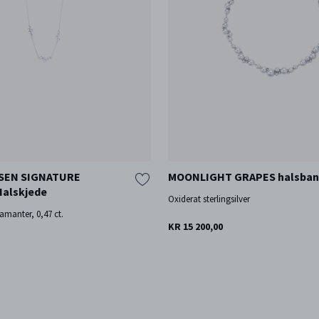
SEN SIGNATURE
MOONLIGHT GRAPES halsba
alskjede
Oxiderat sterlingsilver
iamanter, 0,47 ct.
KR 15 200,00