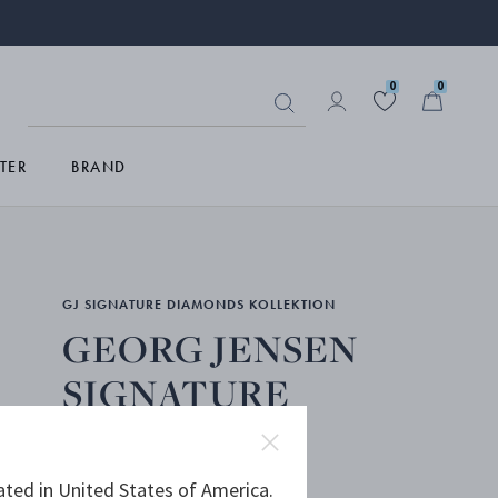
0
0
TER
BRAND
GJ SIGNATURE DIAMONDS KOLLEKTION
GEORG JENSEN
SIGNATURE
DIAMONDS
hängsmycke
ated in United States of America.