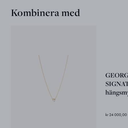
Kombinera med
GEORG
SIGNA
hängsm
kr 24 000,00