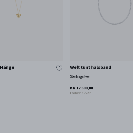
 Hänge
Weft tunt halsband
Sterlingsilver
KR 12 500,00
Endast 2 kvar