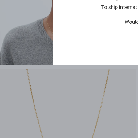
To ship internat
Would