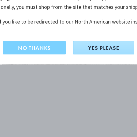
ionally, you must shop from the site that matches your ship
 you like to be redirected to our North American website in
NO THANKS
YES PLEASE