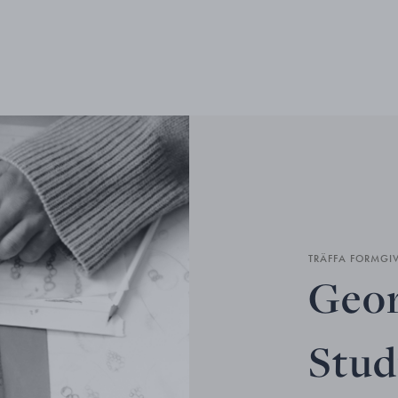
TRÄFFA FORMGI
Geor
Stud