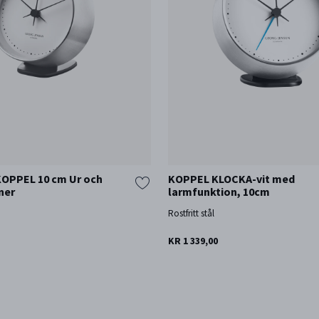
 KOPPEL 10 cm Ur och
KOPPEL KLOCKA-vit med
ner
larmfunktion, 10cm
Rostfritt stål
KR 1 339,00