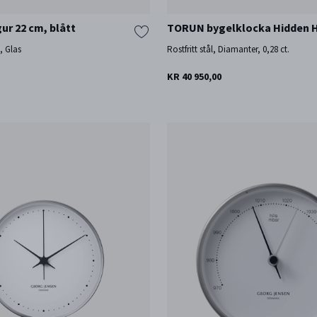
ur 22 cm, blått
TORUN bygelklocka Hidden 
å, Glas
Rostfritt stål, Diamanter, 0,28 ct.
KR 40 950,00