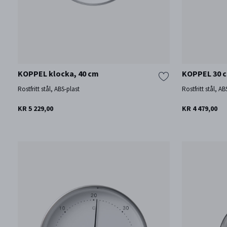
KOPPEL klocka, 40 cm
KOPPEL 30 
Rostfritt stål, ABS-plast
Rostfritt stål, AB
KR 5 229,00
KR 4 479,00