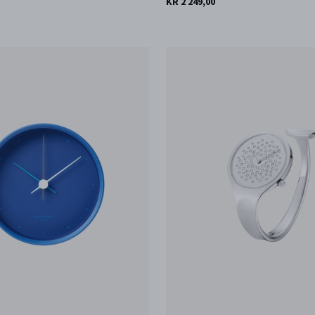
KR 2 249,00