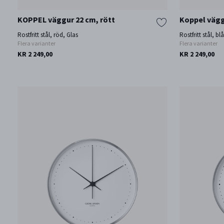
KOPPEL väggur 22 cm, rött
Koppel vägg
Rostfritt stål, röd, Glas
Rostfritt stål, bl
Flera varianter
Flera varianter
KR 2 249,00
KR 2 249,00