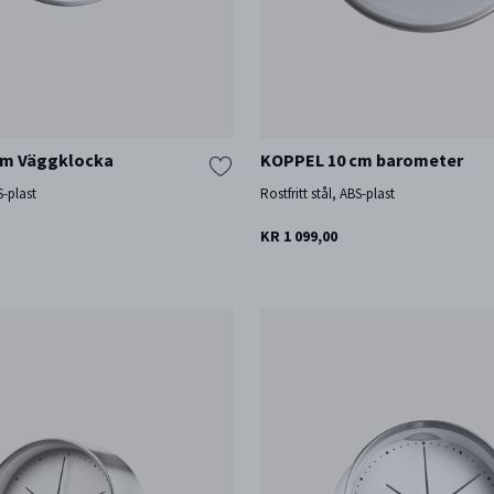
cm Väggklocka
KOPPEL 10 cm barometer
S-plast
Rostfritt stål, ABS-plast
KR 1 099,00