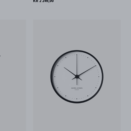
KR 2 249,00