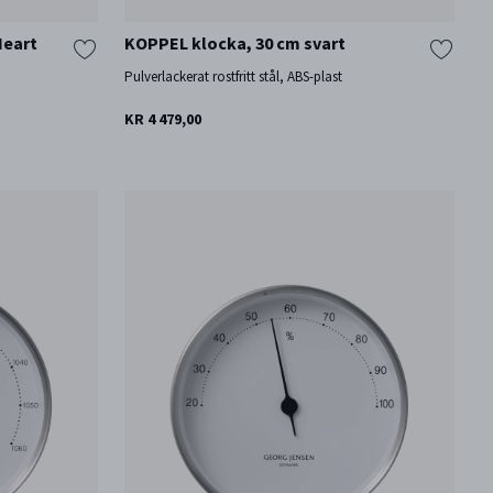
Heart
KOPPEL klocka, 30 cm svart
Pulverlackerat rostfritt stål, ABS-plast
KR 4 479,00