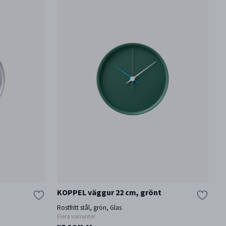
KOPPEL väggur 22 cm, grönt
Rostfritt stål, grön, Glas
Flera varianter