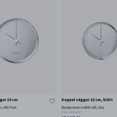
gur 10 cm
Koppel väggur 22 cm, blått
as, ABS Plast
Blankpolerat rostfritt stål, Glas
Flera varianter