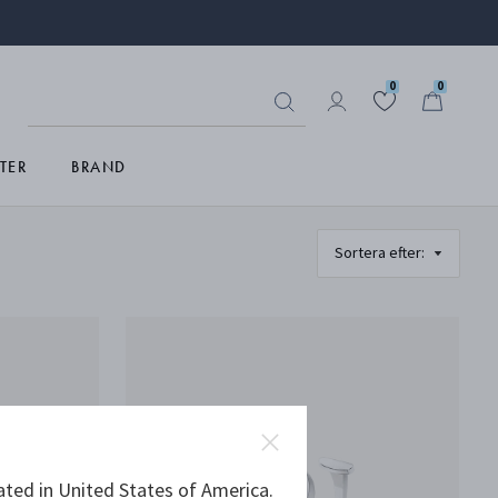
0
0
TER
BRAND
ated in United States of America.