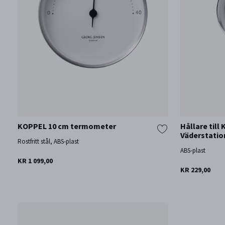
KOPPEL 10 cm termometer
Hållare till
Väderstatio
Rostfritt stål, ABS-plast
ABS-plast
KR 1 099,00
KR 229,00