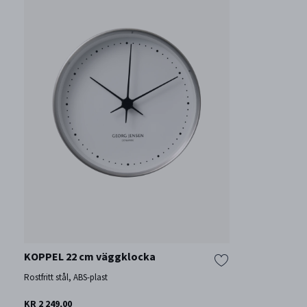
KOPPEL 22 cm väggklocka
Rostfritt stål, ABS-plast
KR 2 249,00