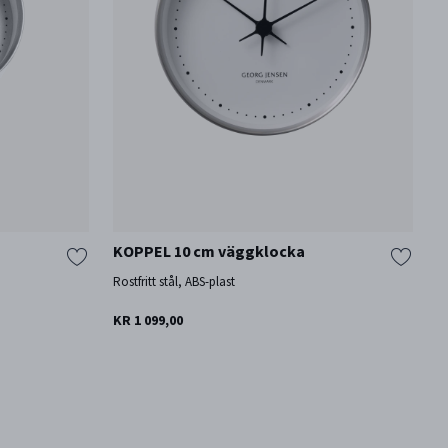
KOPPEL 10 cm väggklocka
Rostfritt stål, ABS-plast
KR 1 099,00