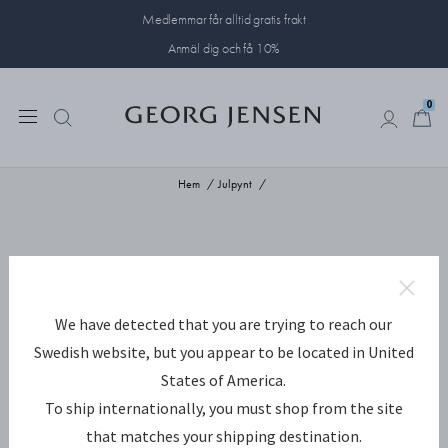
Medlemmar får alltid gratis frakt
Anmäl dig och få 10%
0
0
Hem
Julpynt
We have detected that you are trying to reach our
Swedish website, but you appear to be located in United
States of America.
To ship internationally, you must shop from the site
that matches your shipping destination.