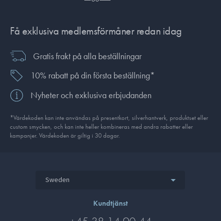
Få exklusiva medlemsförmåner redan idag
Gratis frakt på alla beställningar
10% rabatt på din första beställning*
Nyheter och exklusiva erbjudanden
*Värdekoden kan inte användas på presentkort, silverhantverk, produkt­set eller
custom smycken, och kan inte heller kombineras med andra rabatter eller
kampanjer. Värdekoden är giltig i 30 dagar.
Sweden
Kundtjänst