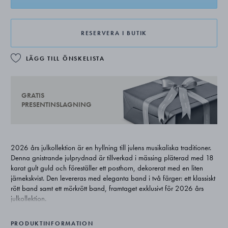
RESERVERA I BUTIK
LÄGG TILL ÖNSKELISTA
GRATIS
PRESENTINSLAGNING
2026 års julkollektion är en hyllning till julens musikaliska traditioner.
Denna gnistrande julprydnad är tillverkad i mässing pläterad med 18
karat gult guld och föreställer ett posthorn, dekorerat med en liten
järnekskvist. Den levereras med eleganta band i två färger: ett klassiskt
rött band samt ett mörkrött band, framtaget exklusivt för 2026 års
julkollektion.
PRODUKTINFORMATION