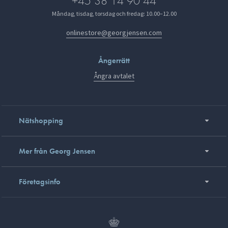
+45 38 14 90 44
Måndag, tisdag, torsdag och fredag: 10.00–12.00
onlinestore@georgjensen.com
Ångerrätt
Ångra avtalet
Nätshopping
Mer från Georg Jensen
Företagsinfo