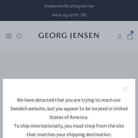
Medlemmar får alltid gratis frakt
Anmäl dig och få 10%
0
0
We have detected that you are trying to reach our
Swedish website, but you appear to be located in United
States of America.
To ship internationally, you must shop from the site
that matches your shipping destination.