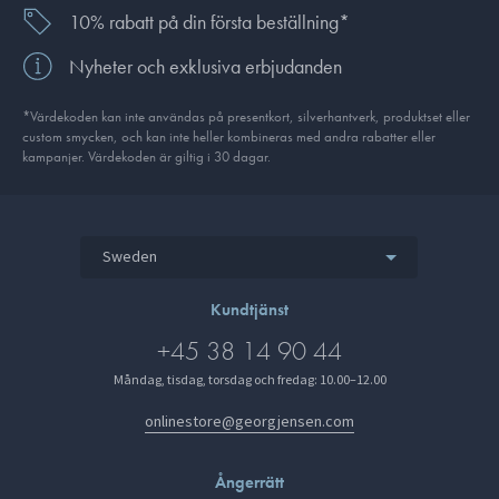
10% rabatt på din första beställning*
Nyheter och exklusiva erbjudanden
*Värdekoden kan inte användas på presentkort, silverhantverk, produkt­set eller
custom smycken, och kan inte heller kombineras med andra rabatter eller
kampanjer. Värdekoden är giltig i 30 dagar.
Sweden
Kundtjänst
+45 38 14 90 44
Måndag, tisdag, torsdag och fredag: 10.00–12.00
onlinestore@georgjensen.com
Ångerrätt