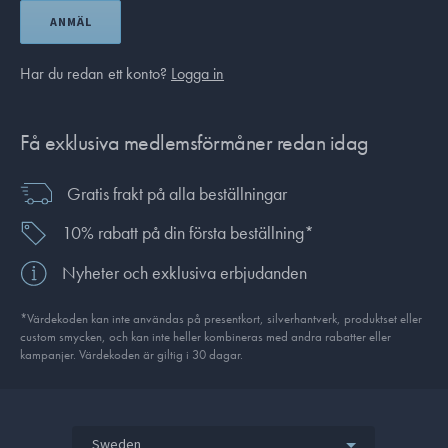
ANMÄL
Har du redan ett konto?
Logga in
Få exklusiva medlemsförmåner redan idag
Gratis frakt på alla beställningar
10% rabatt på din första beställning*
Nyheter och exklusiva erbjudanden
*Värdekoden kan inte användas på presentkort, silverhantverk, produkt­set eller
custom smycken, och kan inte heller kombineras med andra rabatter eller
kampanjer. Värdekoden är giltig i 30 dagar.
Sweden