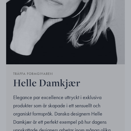
TRÄFFA FORMGIVAREN
Helle Damkjær
Elegance par excellence uttryckt i exklusiva
produkter som är skapade i ett sensuellt och
organiskt formspråk. Danska designern Helle
Damkjær är ett perfekt exempel på hur dagens
uppskattade designers arbetar inom många olika