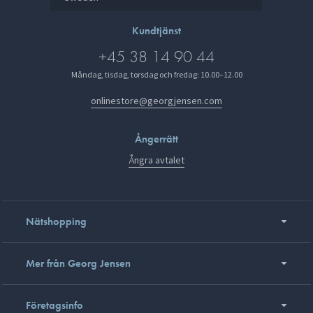
Kundtjänst
+45 38 14 90 44
Måndag, tisdag, torsdag och fredag: 10.00–12.00
onlinestore@georgjensen.com
Ångerrätt
Ångra avtalet
Nätshopping
Mer från Georg Jensen
Företagsinfo