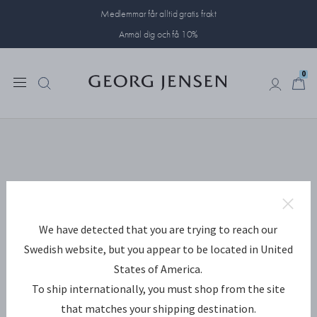
Medlemmar får alltid gratis frakt
Anmäl dig och få 10%
0
0
We have detected that you are trying to reach our
Swedish website, but you appear to be located in United
States of America.
To ship internationally, you must shop from the site
that matches your shipping destination.