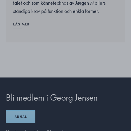
talet och som kännetecknas av Jørgen Møllers
ständiga krav på funktion och enkla former.
LÄS MER
Bli medlem i Georg Jensen
ANMÄL