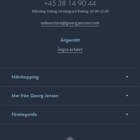
+45 38 14 90 44
Måndag, tisdag, torsdag och fredag: 10.00–12.00
onlinestore@georgjensen.com
Ångerrätt
Ångra avtalet
Nätshopping
Mer från Georg Jensen
Företagsinfo