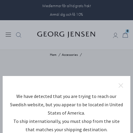
Medlemmar får alltid gratis frakt
Anmäl dig och få 10%
0
0
Hem
Accessories
We have detected that you are trying to reach our
Swedish website, but you appear to be located in United
States of America.
To ship internationally, you must shop from the site
that matches your shipping destination.