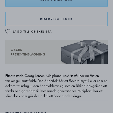
RESERVERA I BUTIK
LÄGG TILL ÖNSKELISTA
GRATIS
PRESENTINSLAGNING
Eftertraktade Georg Jensen Miniphant i rostfritt stål har nu fått en
vacker gul matt finish. Den är perfekt för att förvara mynt i eller som ett
dekorativt inslag – den har etablerat sig som en älskad designikon att
vårda och ge vidare till kommande generationer. Miniphant har ett
silikonlock som gör den enkel att öppna och stänga.