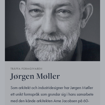
TRÄFFA FORMGIVAREN
Jørgen Møller
Som arkitekt och industridesigner har Jørgen Møller
ett unikt formspråk som grundar sig i hans samarbete
med den kände arkitekten Arne Jacobsen på 60-