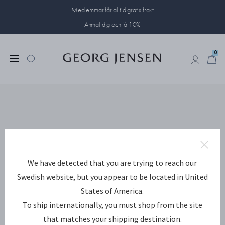
Medlemmar får alltid gratis frakt
Anmäl dig och få 10%
0
0
We have detected that you are trying to reach our
Swedish website, but you appear to be located in United
States of America.
To ship internationally, you must shop from the site
that matches your shipping destination.