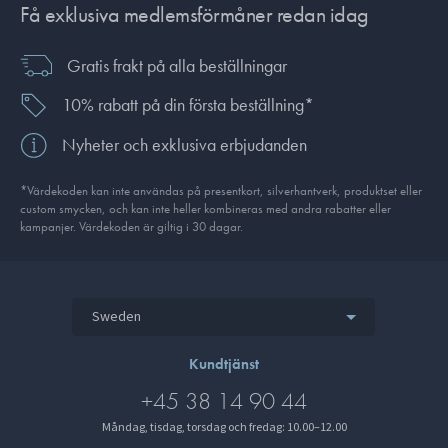
Få exklusiva medlemsförmåner redan idag
Gratis frakt på alla beställningar
10% rabatt på din första beställning*
Nyheter och exklusiva erbjudanden
*Värdekoden kan inte användas på presentkort, silverhantverk, produkt­set eller
custom smycken, och kan inte heller kombineras med andra rabatter eller
kampanjer. Värdekoden är giltig i 30 dagar.
Sweden
Kundtjänst
+45 38 14 90 44
Måndag, tisdag, torsdag och fredag: 10.00–12.00