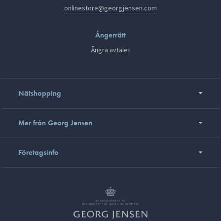
onlinestore@georgjensen.com
Ångerrätt
Ångra avtalet
Nätshopping
Mer från Georg Jensen
Företagsinfo