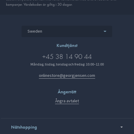
kampanjer. Värdekoden är giltig i 30 dagar.
Sweden
Kundtjänst
+45 38 14 90 44
Måndag, tisdag, torsdag och fredag: 10.00–12.00
onlinestore@georgjensen.com
Ångerrätt
Ångra avtalet
Nätshopping